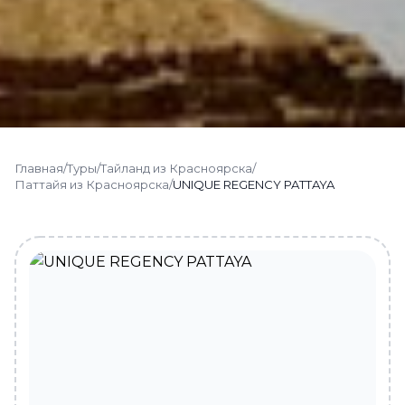
Главная
/
Туры
/
Тайланд из Красноярска
/
Паттайя из Красноярска
/
UNIQUE REGENCY PATTAYA