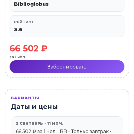
Biblioglobus
РЕЙТИНГ
3.6
66 502 ₽
за 1 чел.
Забронировать
ВАРИАНТЫ
Даты и цены
2 СЕНТЯБРЬ · 11 НОЧ.
66 502 ₽ за 1 чел. · BB - Только завтрак ·