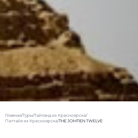
Главная
/
Туры
/
Тайланд из Красноярска
/
Паттайя из Красноярска
/
THE JOMTIEN TWELVE