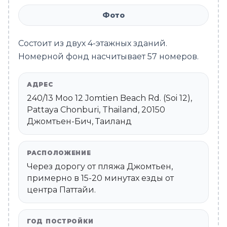
Фото
Состоит из двух 4-этажных зданий.
Номерной фонд насчитывает 57 номеров.
АДРЕС
240/13 Moo 12 Jomtien Beach Rd. (Soi 12),
Pattaya Chonburi, Thailand, 20150
Джомтьен-Бич, Таиланд
РАСПОЛОЖЕНИЕ
Через дорогу от пляжа Джомтьен,
примерно в 15-20 минутах езды от
центра Паттайи.
ГОД ПОСТРОЙКИ