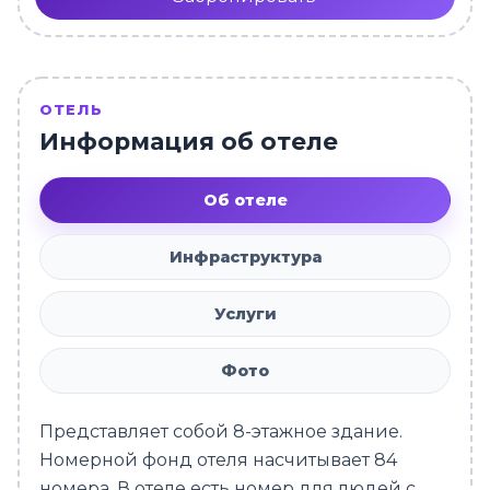
ОТЕЛЬ
Информация об отеле
Об отеле
Инфраструктура
Услуги
Фото
Представляет собой 8-этажное здание.
Номерной фонд отеля насчитывает 84
номера. В отеле есть номер для людей с