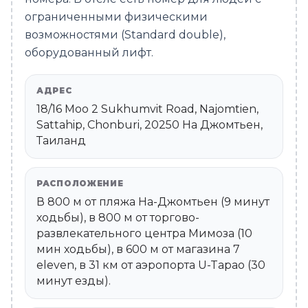
ограниченными физическими
возможностями (Standard double),
оборудованный лифт.
АДРЕС
18/16 Moo 2 Sukhumvit Road, Najomtien,
Sattahip, Chonburi, 20250 На Джомтьен,
Таиланд
РАСПОЛОЖЕНИЕ
В 800 м от пляжа На-Джомтьен (9 минут
ходьбы), в 800 м от торгово-
развлекательного центра Мимоза (10
мин ходьбы), в 600 м от магазина 7
eleven, в 31 км от аэропорта U-Tapao (30
минут езды).