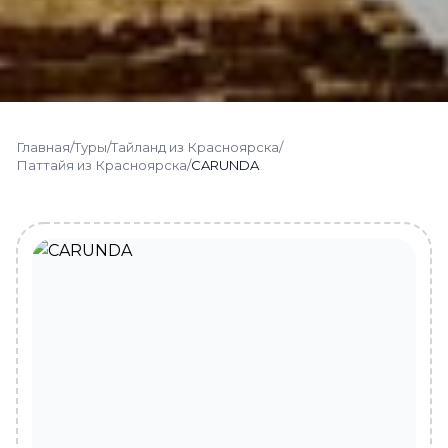
Главная
/
Туры
/
Тайланд из Красноярска
/
Паттайя из Красноярска
/
CARUNDA