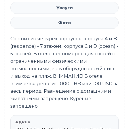
Услуги
Фото
Состоит из четырех корпусов: корпуса A и B
(residence) - 7 этажей, корпуса C и D (ocean) -
5 этажей. В отеле нет номеров для гостей с
ограниченными физическими
возможностями, есть оборудованный лифт
и выход на пляж. ВНИМАНИЕ! В отеле
взимается депозит 1000 THB или 100 USD за
весь период. Размещение с домашними
животными запрещено. Курение
запрещено.
АДРЕС