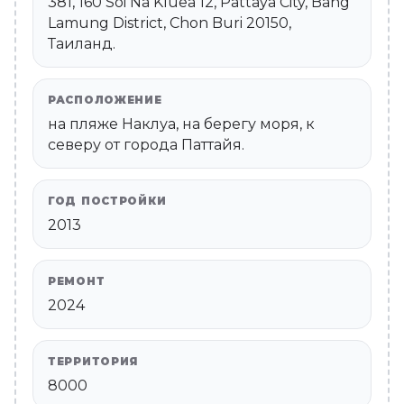
381, 160 Soi Na Kluea 12, Pattaya City, Bang
Lamung District, Chon Buri 20150,
Таиланд.
РАСПОЛОЖЕНИЕ
на пляже Наклуа, на берегу моря, к
северу от города Паттайя.
ГОД ПОСТРОЙКИ
2013
РЕМОНТ
2024
ТЕРРИТОРИЯ
8000