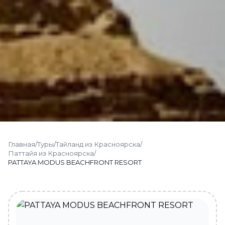
Главная
/
Туры
/
Тайланд из Красноярска
/
Паттайя из Красноярска
/
PATTAYA MODUS BEACHFRONT RESORT