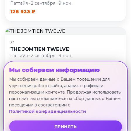
Паттайя · 2 сентября · 9 ноч.
128 923 ₽
3*
THE JOMTIEN TWELVE
Паттайя · 2 сентября · 9 ноч.
130 317 ₽
Мы собираем информацию
Мы собираем данные о Вашем посещении для
улучшения работы сайта, анализа трафика и
персонализации контента. Продолжая использовать
3*
наш сайт, вы соглашаетесь на сбор данных о Вашем
WIZ HOTEL PATTAYA
посещении в соответствии с
Паттайя · 2 сентября · 9 ноч.
Политикой конфиденциальности
131 711 ₽
ПРИНЯТЬ