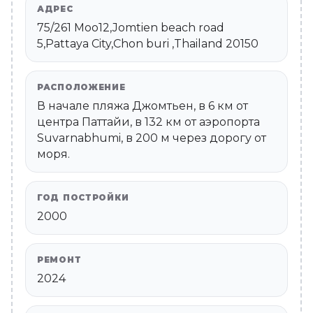
АДРЕС
75/261 Moo12,Jomtien beach road
5,Pattaya City,Chon buri ,Thailand 20150
РАСПОЛОЖЕНИЕ
В начале пляжа Джомтьен, в 6 км от
центра Паттайи, в 132 км от аэропорта
Suvarnabhumi, в 200 м через дорогу от
моря.
ГОД ПОСТРОЙКИ
2000
РЕМОНТ
2024