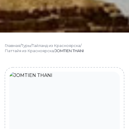
Главная
/
Туры
/
Тайланд из Красноярска
/
Паттайя из Красноярска
/
JOMTIEN THANI