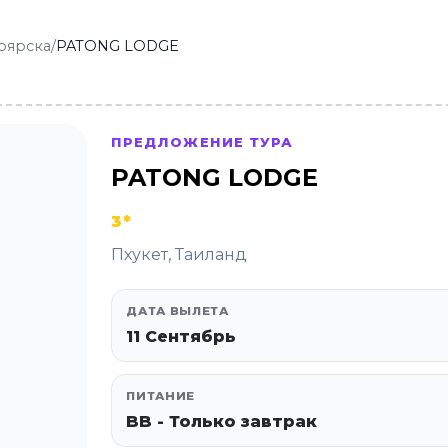
оярска
/
PATONG LODGE
ПРЕДЛОЖЕНИЕ ТУРА
PATONG LODGE
3*
Пхукет, Таиланд
ДАТА ВЫЛЕТА
11 Сентябрь
ПИТАНИЕ
BB - Только завтрак