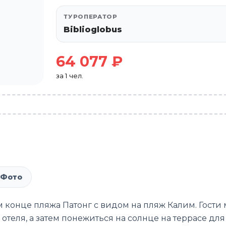
ТУРОПЕРАТОР
Biblioglobus
64 077 ₽
за 1 чел.
Фото
м конце пляжа Патонг с видом на пляж Калим. Гости 
отеля, а затем понежиться на солнце на террасе для 