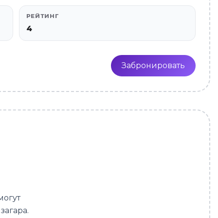
РЕЙТИНГ
4
Забронировать
могут
загара.