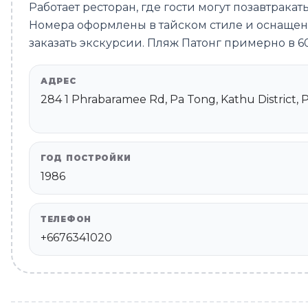
Работает ресторан, где гости могут позавтрака
Номера оформлены в тайском стиле и оснаще
заказать экскурсии. Пляж Патонг примерно в 60
АДРЕС
284 1 Phrabaramee Rd, Pa Tong, Kathu District,
ГОД ПОСТРОЙКИ
1986
ТЕЛЕФОН
+6676341020