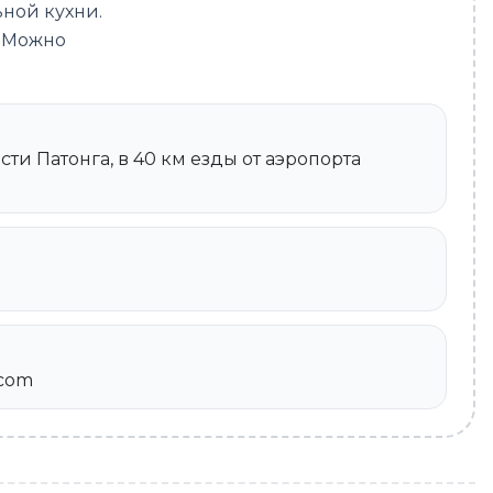
ьной кухни.
. Можно
сти Патонга, в 40 км езды от аэропорта
.com