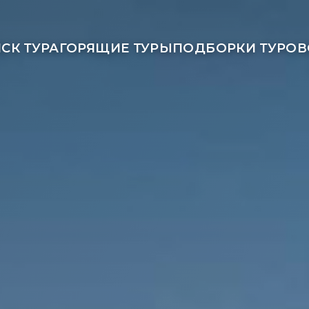
СК ТУРА
ГОРЯЩИЕ ТУРЫ
ПОДБОРКИ ТУРОВ