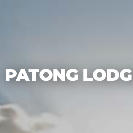
PATONG LODG