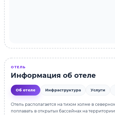
ОТЕЛЬ
Информация об отеле
Об отеле
Инфраструктура
Услуги
Отель располагается на тихом холме в северно
поплавать в открытых бассейнах на территории 