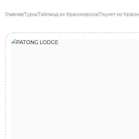
Главная
/
Туры
/
Тайланд из Красноярска
/
Пхукет из Красн