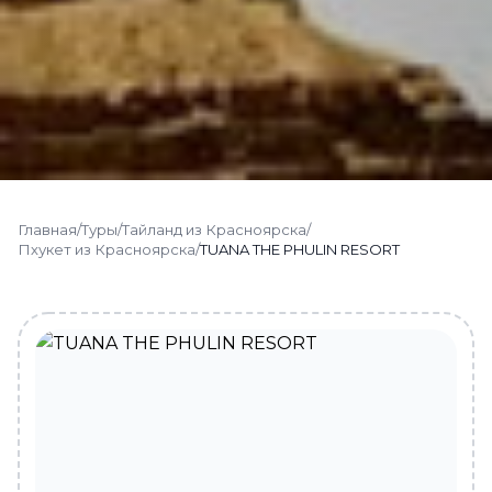
Главная
/
Туры
/
Тайланд из Красноярска
/
Пхукет из Красноярска
/
TUANA THE PHULIN RESORT