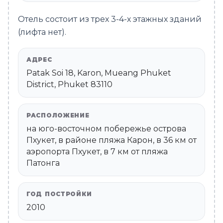
Отель состоит из трех 3-4-х этажных зданий
(лифта нет).
АДРЕС
Patak Soi 18, Karon, Mueang Phuket
District, Phuket 83110
РАСПОЛОЖЕНИЕ
на юго-восточном побережье острова
Пхукет, в районе пляжа Карон, в 36 км от
аэропорта Пхукет, в 7 км от пляжа
Патонга
ГОД ПОСТРОЙКИ
2010