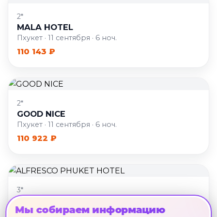
2*
MALA HOTEL
Пхукет · 11 сентября · 6 ноч.
110 143 ₽
2*
GOOD NICE
Пхукет · 11 сентября · 6 ноч.
110 922 ₽
3*
ALFRESCO PHUKET HOTEL
Мы собираем информацию
Пхукет · 11 сентября · 6 ноч.