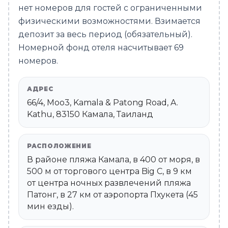
нет номеров для гостей с ограниченными
физическими возможностями. Взимается
депозит за весь период (обязательный).
Номерной фонд отеля насчитывает 69
номеров.
АДРЕС
66/4, Moo3, Kamala & Patong Road, A.
Kathu, 83150 Камала, Таиланд
РАСПОЛОЖЕНИЕ
В районе пляжа Камала, в 400 от моря, в
500 м от торгового центра Big C, в 9 км
от центра ночных развлечений пляжа
Патонг, в 27 км от аэропорта Пхукета (45
мин езды).