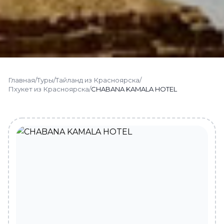
Главная
/
Туры
/
Тайланд из Красноярска
/
Пхукет из Красноярска
/
CHABANA KAMALA HOTEL