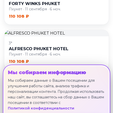
FORTY WINKS PHUKET
Пхукет · 11 сентября · 6 ноч.
110 108 ₽
3*
ALFRESCO PHUKET HOTEL
Пхукет · 11 сентября · 6 ноч.
110 108 ₽
Мы собираем информацию
Мы собираем данные о Вашем посещении для
улучшения работы сайта, анализа трафика и
2*
персонализации контента. Продолжая использовать
MALA HOTEL
наш сайт, вы соглашаетесь на сбор данных о Вашем
Пхукет · 11 сентября · 6 ноч.
посещении в соответствии с
110 717 ₽
Политикой конфиденциальности