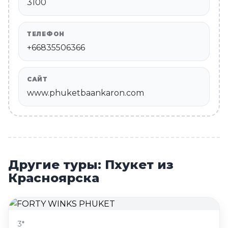
3100
ТЕЛЕФОН
+66835506366
САЙТ
www.phuketbaankaron.com
Другие туры: Пхукет из
Красноярска
3*