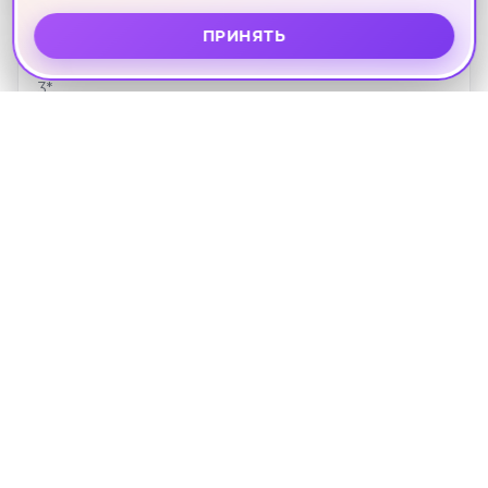
ПРИНЯТЬ
3*
TUANA THE PHULIN RESORT
Пхукет · 11 сентября · 6 ноч.
111 153 ₽
3*
ADEMA BOUTIQUE KARON HOTEL (EX.
CHANPIROM BOUTIQUE HOTEL)
Пхукет · 11 сентября · 6 ноч.
111 153 ₽