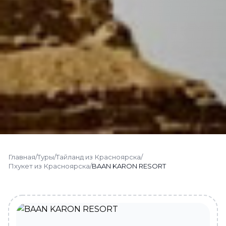
Главная
/
Туры
/
Тайланд из Красноярска
/
Пхукет из Красноярска
/
BAAN KARON RESORT