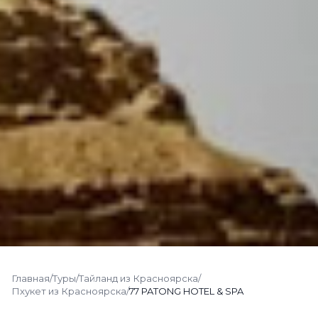
Главная
/
Туры
/
Тайланд из Красноярска
/
Пхукет из Красноярска
/
77 PATONG HOTEL & SPA