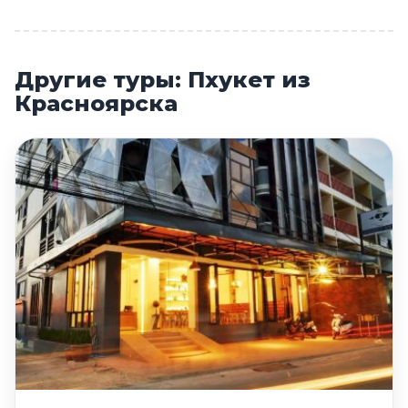
Другие туры: Пхукет из
Красноярска