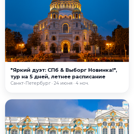
"Яркий дуэт: СПб & Выборг Новинка!",
тур на 5 дней, летнее расписание
Санкт-Петербург · 24 июня · 4 ноч.