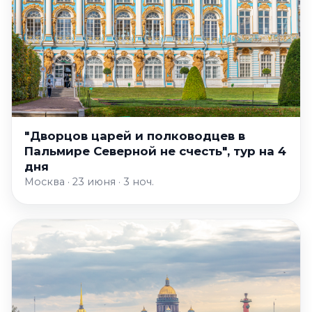
"Дворцов царей и полководцев в
Пальмире Северной не счесть", тур на 4
дня
Москва · 23 июня · 3 ноч.