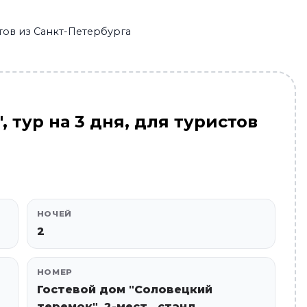
истов из Санкт-Петербурга
, тур на 3 дня, для туристов
НОЧЕЙ
2
НОМЕР
Гостевой дом "Соловецкий
теремок", 2-мест., станд.