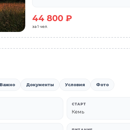
44 800 ₽
за 1 чел.
Важно
Документы
Условия
Фото
СТАРТ
Кемь