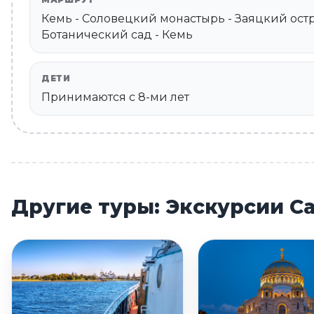
МАРШРУТ
Кемь - Соловецкий монастырь - Заяцкий остр
Ботанический сад - Кемь
ДЕТИ
Принимаются c 8-ми лет
Другие туры: Экскурсии С