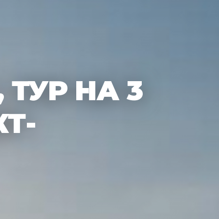
 ТУР НА 3
КТ-