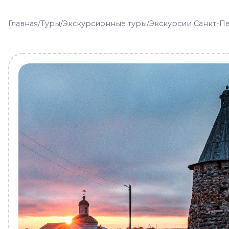
Главная
/
Туры
/
Экскурсионные туры
/
Экскурсии Санкт-П