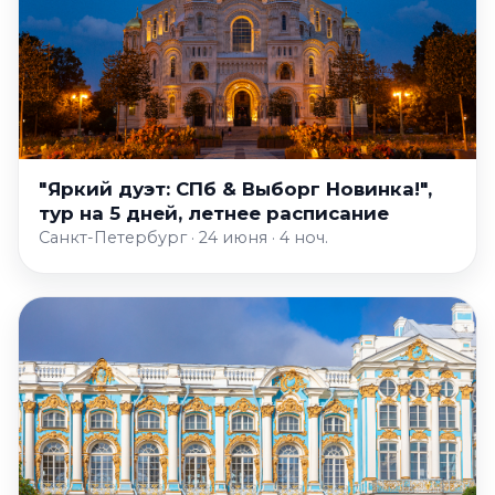
"Яркий дуэт: СПб & Выборг Новинка!",
тур на 5 дней, летнее расписание
Санкт-Петербург · 24 июня · 4 ноч.