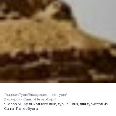
Главная
/
Туры
/
Экскурсионные туры
/
Экскурсии Санкт-Петербург
/
"Соловки. Тур выходного дня", тур на 2 дня, для туристов из
Санкт-Петербурга