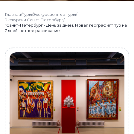
Главная
/
Туры
/
Экскурсионные туры
/
Экскурсии Санкт-Петербург
/
"Санкт-Петербург - День за днем. Новая география", тур на
7 дней, летнее расписание