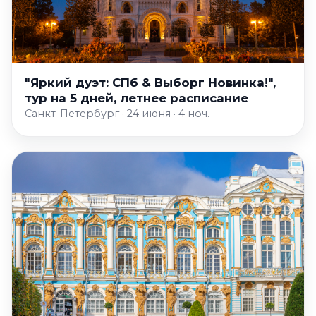
"Яркий дуэт: СПб & Выборг Новинка!",
тур на 5 дней, летнее расписание
Санкт-Петербург · 24 июня · 4 ноч.