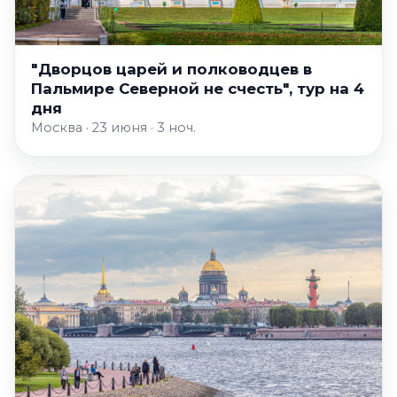
"Дворцов царей и полководцев в
Пальмире Северной не счесть", тур на 4
дня
Москва · 23 июня · 3 ноч.