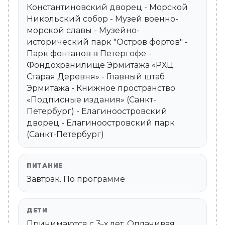
Константиновский дворец - Морской
Никольский собор - Музей военно-
морской славы - Музейно-
исторический парк "Остров фортов" -
Парк фонтанов в Петергофе -
Фондохранилище Эрмитажа «РХЦ
Старая Деревня» - Главный штаб
Эрмитажа - Книжное пространство
«Подписные издания» (Санкт-
Петербург) - Елагиноостровский
дворец - Елагиноостровский парк
(Санкт-Петербург)
ПИТАНИЕ
Завтрак. По программе
ДЕТИ
Принимаются c 3-х лет. Оплачивая