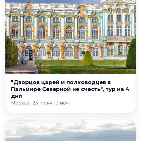
"Дворцов царей и полководцев в
Пальмире Северной не счесть", тур на 4
дня
Москва · 23 июня · 3 ноч.