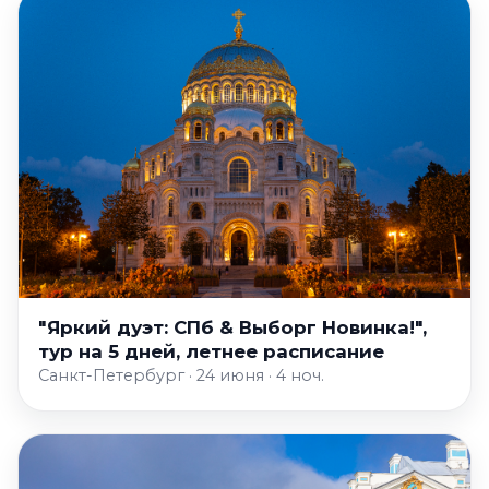
"Яркий дуэт: СПб & Выборг Новинка!",
тур на 5 дней, летнее расписание
Санкт-Петербург · 24 июня · 4 ноч.