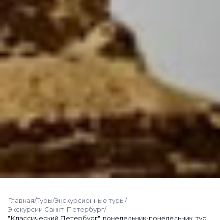
Главная
/
Туры
/
Экскурсионные туры
/
Экскурсии Санкт-Петербург
/
"Классический Петербург", понедельник-понедельник, тур