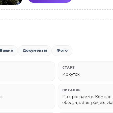
Важно
Документы
Фото
СТАРТ
Иркутск
ПИТАНИЕ
ск
По программе. Комплексн
обед, 4д: Завтрак, 5д: За