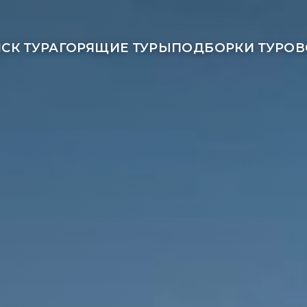
СК ТУРА
ГОРЯЩИЕ ТУРЫ
ПОДБОРКИ ТУРОВ