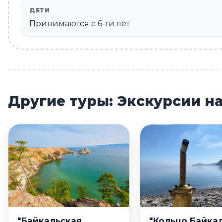
ДЕТИ
Принимаются c 6-ти лет
Другие туры: Экскурсии н
"Байкальская
"Кольцо Байкал