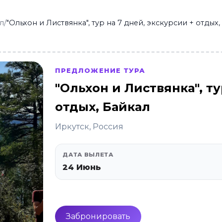
л
/
"Ольхон и Листвянка", тур на 7 дней, экскурсии + отдых,
ПРЕДЛОЖЕНИЕ ТУРА
"Ольхон и Листвянка", ту
отдых, Байкал
Иркутск, Россия
ДАТА ВЫЛЕТА
24 Июнь
Забронировать