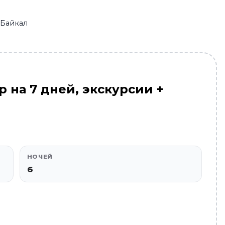
 Байкал
р на 7 дней, экскурсии +
НОЧЕЙ
6