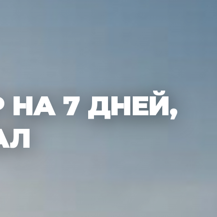
 НА 7 ДНЕЙ,
АЛ