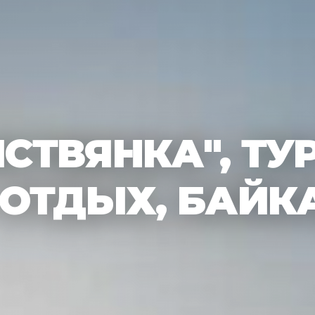
СТВЯНКА", ТУР
 ОТДЫХ, БАЙК