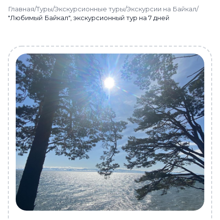
Главная
/
Туры
/
Экскурсионные туры
/
Экскурсии на Байкал
/
"Любимый Байкал", экскурсионный тур на 7 дней