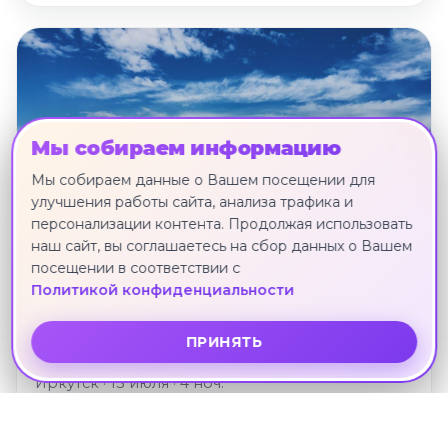
Мы собираем информацию
Мы собираем данные о Вашем посещении для
улучшения работы сайта, анализа трафика и
персонализации контента. Продолжая использовать
наш сайт, вы соглашаетесь на сбор данных о Вашем
посещении в соответствии с
Политикой конфиденциальности
"Байкальская классика",
ПРИНЯТЬ
экскурсионный тур на 5 дней
Иркутск · 13 июля · 4 ноч.