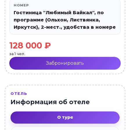
НОМЕР
Гостиница "Любимый Байкал", по
программе (Ольхон, Листвянка,
Иркутск), 2-мест., удобства в номере
128 000 ₽
за 1 чел.
Забронировать
ОТЕЛЬ
Информация об отеле
О туре