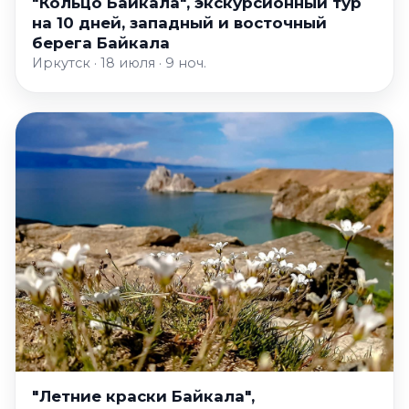
"Кольцо Байкала", экскурсионный тур
на 10 дней, западный и восточный
берега Байкала
Иркутск · 18 июля · 9 ноч.
"Летние краски Байкала",