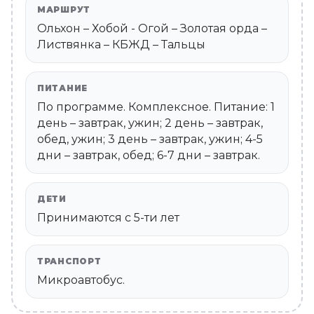
МАРШРУТ
Ольхон – Хобой - Огой – Золотая орда –
Листвянка – КБЖД – Тальцы
ПИТАНИЕ
По программе. Комплексное. Питание: 1
день – завтрак, ужин; 2 день – завтрак,
обед, ужин; 3 день – завтрак, ужин; 4-5
дни – завтрак, обед; 6-7 дни – завтрак.
ДЕТИ
Принимаются c 5-ти лет
ТРАНСПОРТ
Микроавтобус.