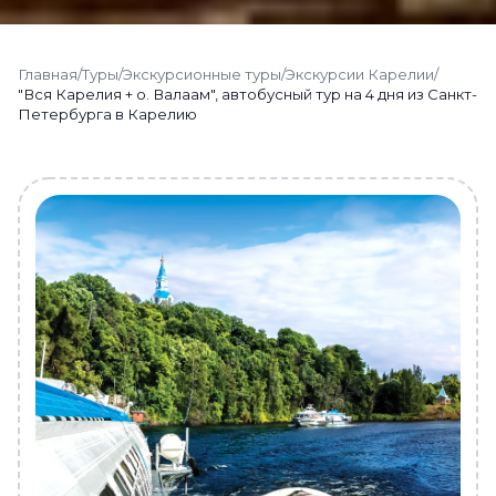
Главная
/
Туры
/
Экскурсионные туры
/
Экскурсии Карелии
/
"Вся Карелия + о. Валаам", автобусный тур на 4 дня из Санкт-
Петербурга в Карелию