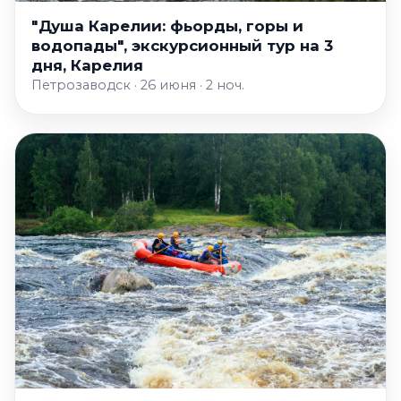
"Душа Карелии: фьорды, горы и
водопады", экскурсионный тур на 3
дня, Карелия
Петрозаводск · 26 июня · 2 ноч.