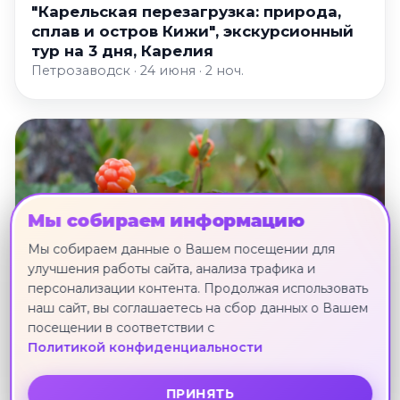
"Карельская перезагрузка: природа,
сплав и остров Кижи", экскурсионный
тур на 3 дня, Карелия
Петрозаводск · 24 июня · 2 ноч.
Мы собираем информацию
Мы собираем данные о Вашем посещении для
улучшения работы сайта, анализа трафика и
персонализации контента. Продолжая использовать
наш сайт, вы соглашаетесь на сбор данных о Вашем
посещении в соответствии с
Политикой конфиденциальности
ПРИНЯТЬ
"По святым местам Карелии: