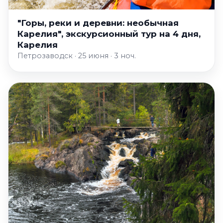
"Горы, реки и деревни: необычная
Карелия", экскурсионный тур на 4 дня,
Карелия
Петрозаводск · 25 июня · 3 ноч.