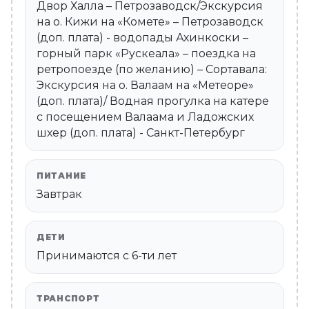
Двор Халла – Петрозаводск/Экскурсия
на о. Кижи на «Комете» – Петрозаводск
(доп. плата) - водопады Ахинкоски –
горный парк «Рускеала» – поездка на
ретропоезде (по желанию) – Сортавала:
Экскурсия на о. Валаам на «Метеоре»
(доп. плата)/ Водная прогулка на катере
с посещением Валаама и Ладожских
шхер (доп. плата) - Санкт-Петербург
ПИТАНИЕ
Завтрак
ДЕТИ
Принимаются c 6-ти лет
ТРАНСПОРТ