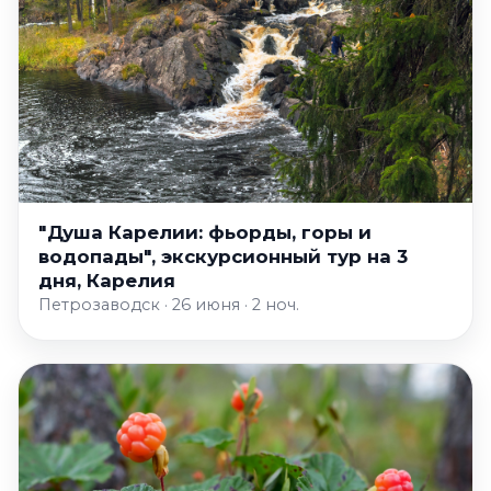
"Душа Карелии: фьорды, горы и
водопады", экскурсионный тур на 3
дня, Карелия
Петрозаводск · 26 июня · 2 ноч.