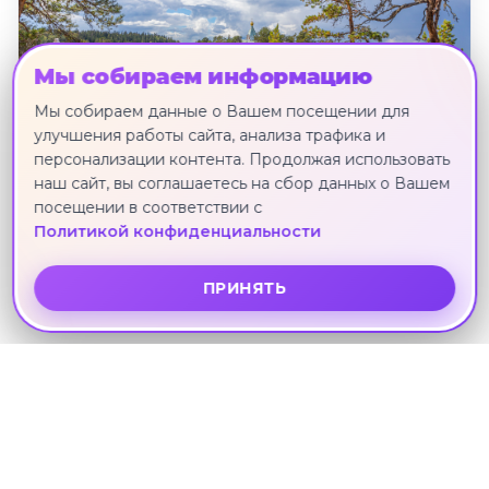
Мы собираем информацию
Мы собираем данные о Вашем посещении для
улучшения работы сайта, анализа трафика и
персонализации контента. Продолжая использовать
наш сайт, вы соглашаетесь на сбор данных о Вашем
посещении в соответствии с
"Карелия - полное погружение", тур на
Политикой конфиденциальности
6 дней, начинается в Сортавала,
заканчивается в Петрозаводске
ПРИНЯТЬ
Сортавала · 26 июня · 5 ноч.
Другие направления