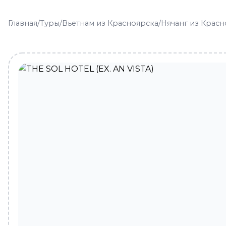
Главная
/
Туры
/
Вьетнам из Красноярска
/
Нячанг из Красн