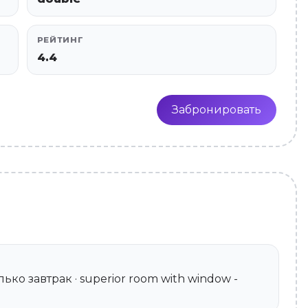
РЕЙТИНГ
4.4
Забронировать
 Только завтрак · superior room with window -