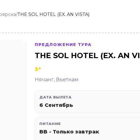
оярска
/
THE SOL HOTEL (EX. AN VISTA)
ПРЕДЛОЖЕНИЕ ТУРА
THE SOL HOTEL (EX. AN V
3*
Нячанг, Вьетнам
ДАТА ВЫЛЕТА
6 Сентябрь
ПИТАНИЕ
BB - Только завтрак