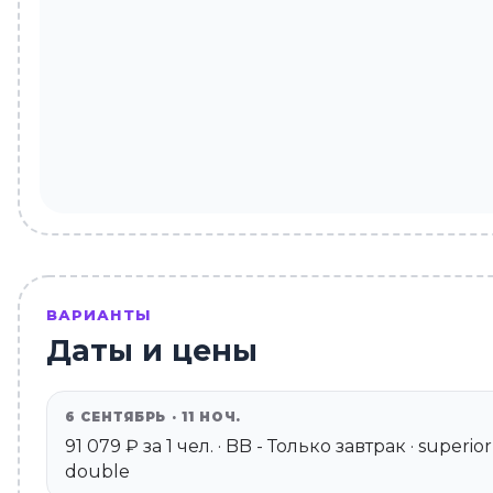
ВАРИАНТЫ
Даты и цены
6 СЕНТЯБРЬ · 11 НОЧ.
91 079 ₽ за 1 чел. · BB - Только завтрак · superi
double