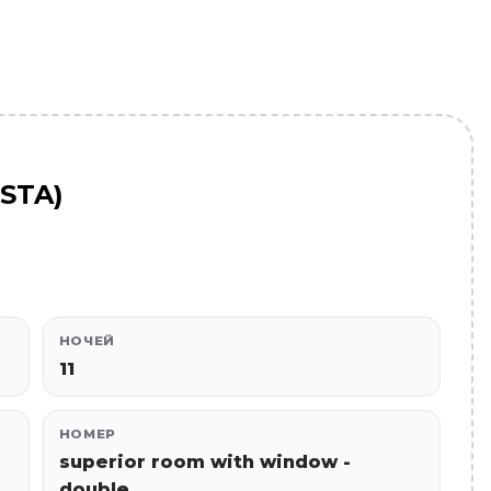
ISTA)
НОЧЕЙ
11
НОМЕР
superior room with window -
double