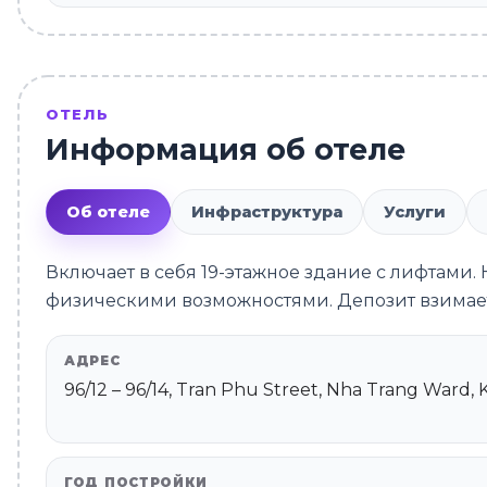
ОТЕЛЬ
Информация об отеле
Об отеле
Инфраструктура
Услуги
Включает в себя 19-этажное здание с лифтами
физическими возможностями. Депозит взимает
АДРЕС
96/12 – 96/14, Tran Phu Street, Nha Trang Ward,
ГОД ПОСТРОЙКИ