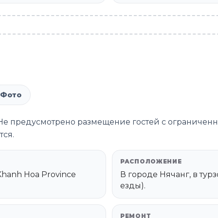
Фото
. Не предусмотрено размещение гостей с ограниче
ся.
РАСПОЛОЖЕНИЕ
 Khanh Hoa Province
В городе Нячанг, в турз
езды).
РЕМОНТ