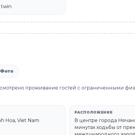
 twin
Фото
дусмотрено проживание гостей с ограниченными ф
РАСПОЛОЖЕНИЕ
h Hoa, Viet Nam
В центре города Нячанг
минутах ходьбы от пре
международного аэропо