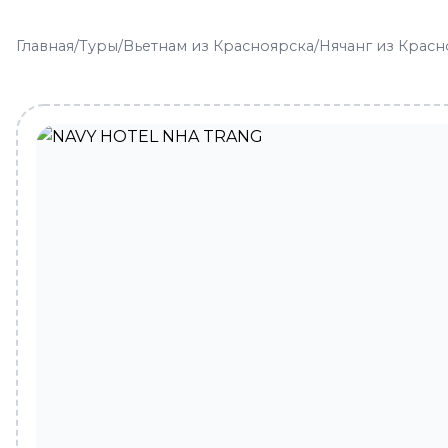
Главная
/
Туры
/
Вьетнам из Красноярска
/
Нячанг из Красн