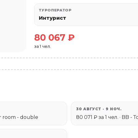
ТУРОПЕРАТОР
Интурист
80 067 ₽
за 1 чел.
30 АВГУСТ · 9 НОЧ.
or room - double
80 071 ₽ за 1 чел. · BB -