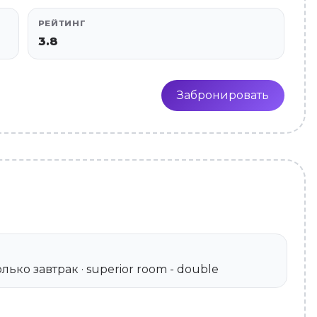
РЕЙТИНГ
3.8
Забронировать
 Только завтрак · superior room - double