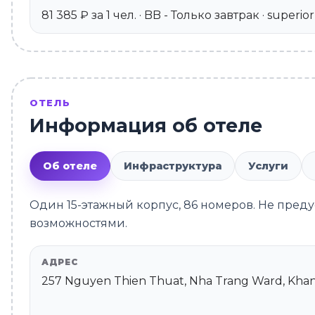
81 385 ₽ за 1 чел. · BB - Только завтрак · superior
ОТЕЛЬ
Информация об отеле
Об отеле
Инфраструктура
Услуги
Один 15-этажный корпус, 86 номеров. Не пре
возможностями.
АДРЕС
257 Nguyen Thien Thuat, Nha Trang Ward, Khan