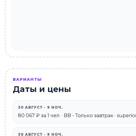
ВАРИАНТЫ
Даты и цены
30 АВГУСТ · 9 НОЧ.
80 067 ₽ за 1 чел. · BB - Только завтрак · superi
30 АВГУСТ · 9 НОЧ.