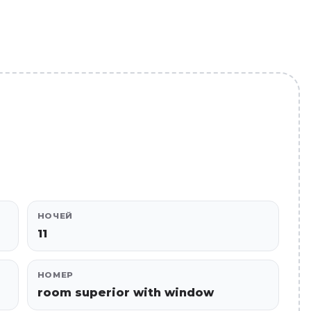
НОЧЕЙ
11
НОМЕР
room superior with window