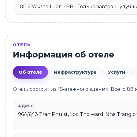
100 237 ₽ за 1 чел. · BB - Только завтрак · улу
ОТЕЛЬ
Информация об отеле
Об отеле
Инфраструктура
Услуги
Отель состоит из 18-этажного здания. Всего 88
АДРЕС
96A/6/13 Tran Phu st, Loc Tho ward, Nha Trang c