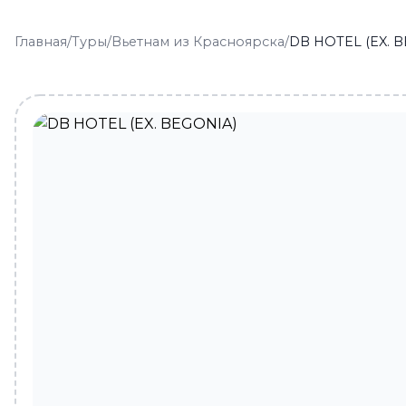
Главная
/
Туры
/
Вьетнам из Красноярска
/
DB HOTEL (EX. 