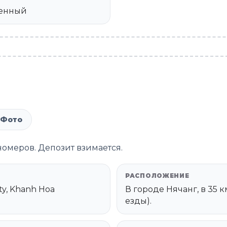
чшенный
Фото
 номеров. Депозит взимается.
РАСПОЛОЖЕНИЕ
ity, Khanh Hoa
В городе Нячанг, в 35 
езды).