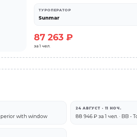
ТУРОПЕРАТОР
Sunmar
87 263 ₽
за 1 чел.
24 АВГУСТ · 11 НОЧ.
superior with window
88 946 ₽ за 1 чел. · BB -