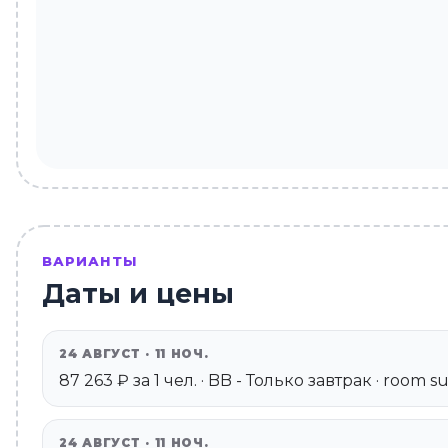
ВАРИАНТЫ
Даты и цены
24 АВГУСТ · 11 НОЧ.
87 263 ₽ за 1 чел. · BB - Только завтрак · room 
24 АВГУСТ · 11 НОЧ.