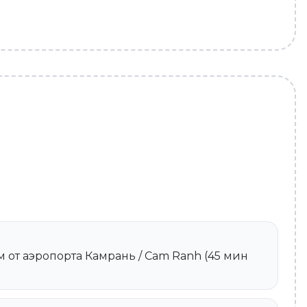
км от аэропорта Камрань / Cam Ranh (45 мин