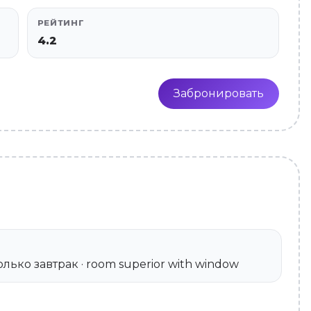
РЕЙТИНГ
4.2
Забронировать
 Только завтрак · room superior with window