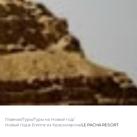
Главная
/
Туры
/
Туры на Новый год
/
Новый год в Египте из Красноярска
/
LE PACHA RESORT