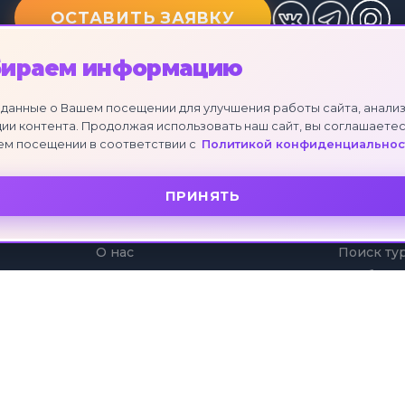
ОСТАВИТЬ ЗАЯВКУ
бираем информацию
данные о Вашем посещении для улучшения работы сайта, анализ
ии контента. Продолжая использовать наш сайт, вы соглашаетес
ем посещении в соответствии с
Политикой конфиденциальнос
ПРИНЯТЬ
О КОМПАНИИ
УСЛУГИ
О нас
Поиск ту
Отзывы клиентов
Подбор т
Партнеры
Коллекци
Рассрочк