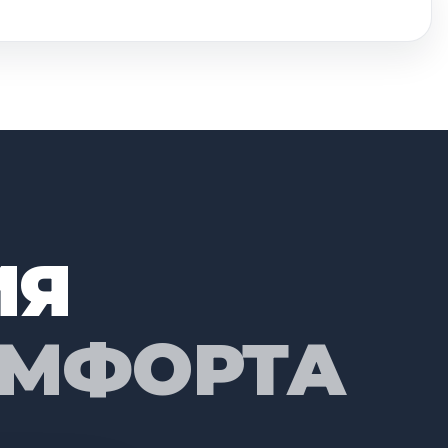
ИЯ
ОМФОРТА