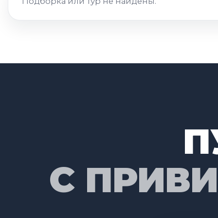
Подборка или тур не найдены.
П
С ПРИВ