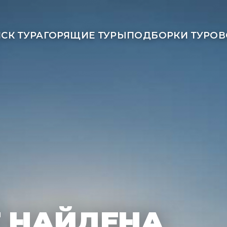
СК ТУРА
ГОРЯЩИЕ ТУРЫ
ПОДБОРКИ ТУРОВ
Е НАЙДЕНА