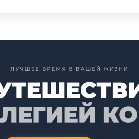
ЛУЧШЕЕ ВРЕМЯ В ВАШЕЙ ЖИЗНИ
УТЕШЕСТВ
ИЛЕГИЕЙ К