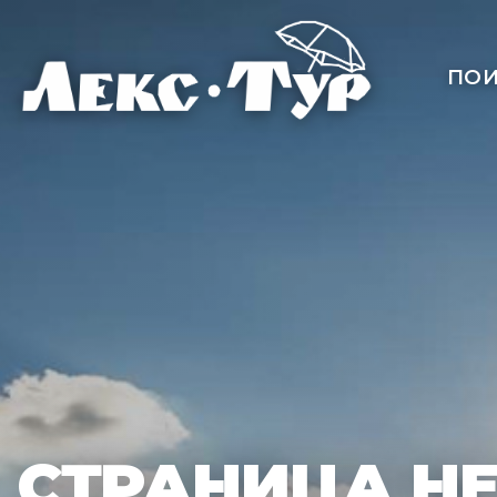
ПОИ
СТРАНИЦА Н