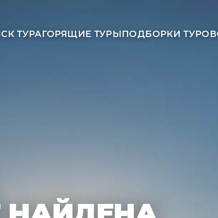
СК ТУРА
ГОРЯЩИЕ ТУРЫ
ПОДБОРКИ ТУРОВ
Е НАЙДЕНА