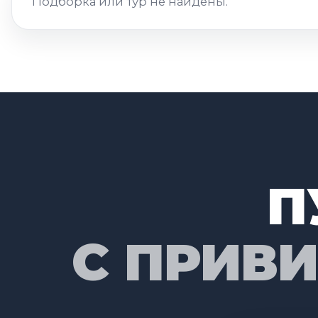
Подборка или тур не найдены.
П
С ПРИВ