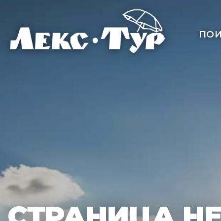
ПОИ
СТРАНИЦА Н