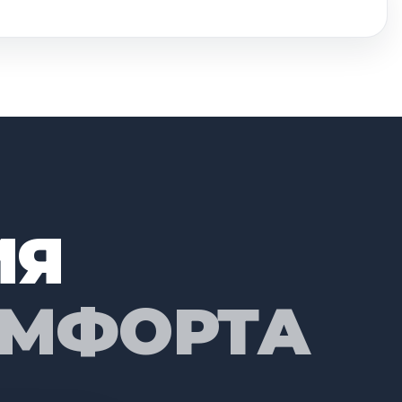
ИЯ
ОМФОРТА