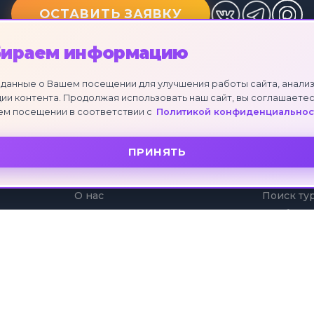
ОСТАВИТЬ ЗАЯВКУ
бираем информацию
данные о Вашем посещении для улучшения работы сайта, анализ
ии контента. Продолжая использовать наш сайт, вы соглашаетес
ем посещении в соответствии с
Политикой конфиденциальнос
ПРИНЯТЬ
О КОМПАНИИ
УСЛУГИ
О нас
Поиск ту
Отзывы клиентов
Подбор т
Партнеры
Коллекци
Рассрочк