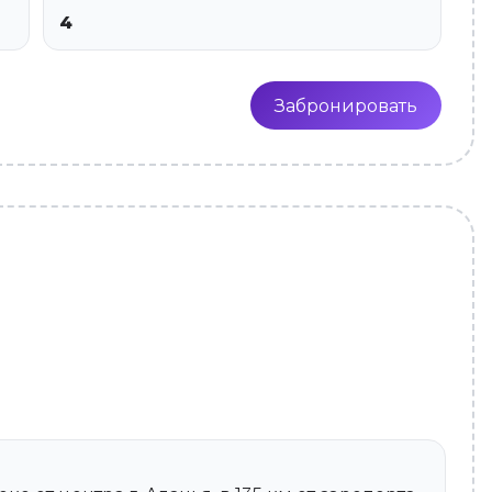
4
Забронировать