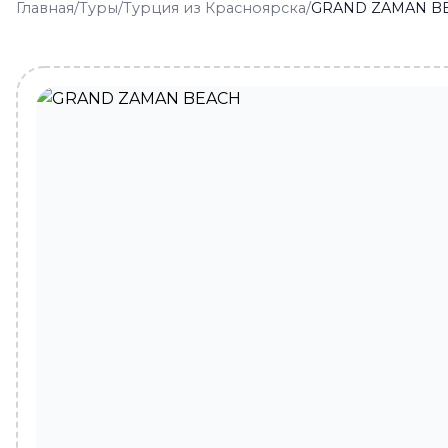
Главная
/
Туры
/
Турция из Красноярска
/
GRAND ZAMAN B