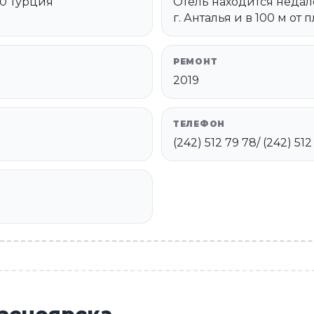
400 Турция
Отель находится недалек
г. Анталья и в 100 м от 
РЕМОНТ
2019
ТЕЛЕФОН
(242) 512 79 78/ (242) 51