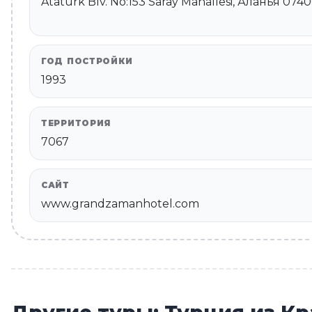
Atatürk Blv. No:153 Saray Mahallesi, Аланья 07
ГОД ПОСТРОЙКИ
1993
ТЕРРИТОРИЯ
7067
САЙТ
www.grandzamanhotel.com