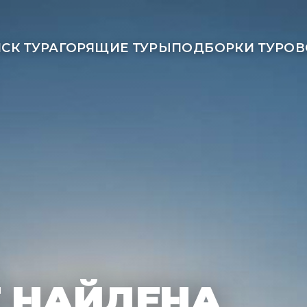
СК ТУРА
ГОРЯЩИЕ ТУРЫ
ПОДБОРКИ ТУРОВ
Е НАЙДЕНА