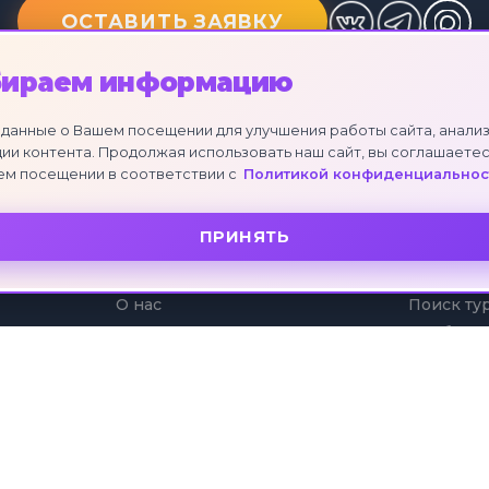
ОСТАВИТЬ ЗАЯВКУ
бираем информацию
данные о Вашем посещении для улучшения работы сайта, анализ
ии контента. Продолжая использовать наш сайт, вы соглашаетес
ем посещении в соответствии с
Политикой конфиденциальнос
ПРИНЯТЬ
О КОМПАНИИ
УСЛУГИ
О нас
Поиск ту
Отзывы клиентов
Подбор т
Партнеры
Коллекци
Рассрочк