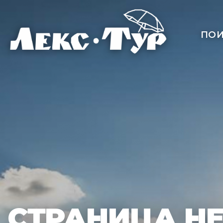
ПОИ
СТРАНИЦА Н