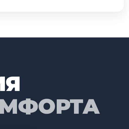
ИЯ
ОМФОРТА