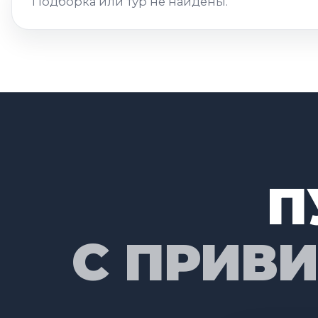
Подборка или тур не найдены.
П
С ПРИВ