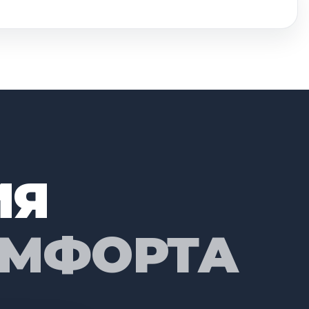
ИЯ
ОМФОРТА