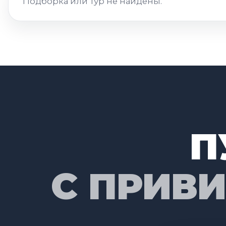
Подборка или тур не найдены.
П
С ПРИВ