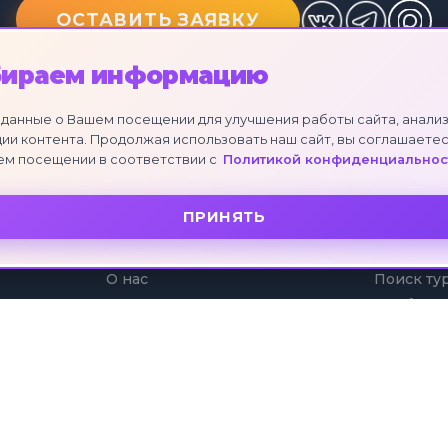
ОСТАВИТЬ ЗАЯВКУ
бираем информацию
данные о Вашем посещении для улучшения работы сайта, анализ
ии контента. Продолжая использовать наш сайт, вы соглашаетес
ем посещении в соответствии с
Политикой конфиденциальнос
ПРИНЯТЬ
О КОМПАНИИ
УСЛУГИ
О нас
Поиск ту
Отзывы клиентов
Подбор т
Партнеры
Коллекци
Рассрочк