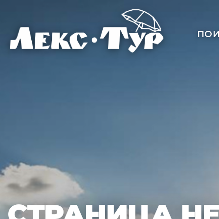
ПОИ
СТРАНИЦА Н