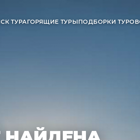
СК ТУРА
ГОРЯЩИЕ ТУРЫ
ПОДБОРКИ ТУРОВ
Е НАЙДЕНА