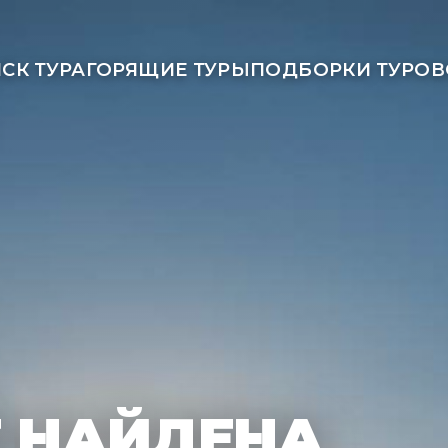
СК ТУРА
ГОРЯЩИЕ ТУРЫ
ПОДБОРКИ ТУРОВ
Е НАЙДЕНА