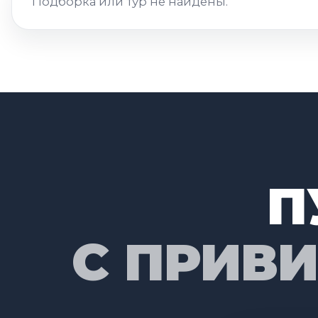
Подборка или тур не найдены.
П
С ПРИВ