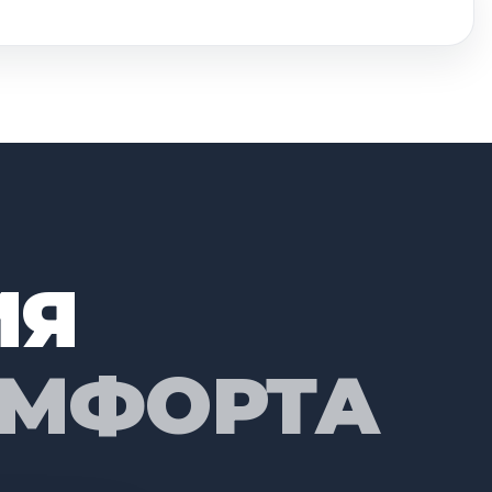
ИЯ
ОМФОРТА