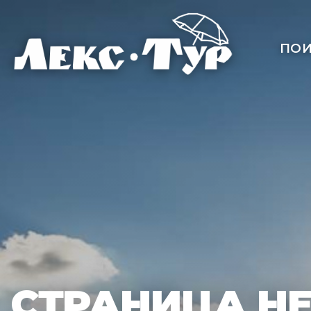
ПОИ
СТРАНИЦА Н