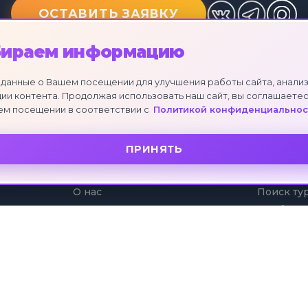
ОСТАВИТЬ ЗАЯВКУ
бираем информацию
данные о Вашем посещении для улучшения работы сайта, анализ
ии контента. Продолжая использовать наш сайт, вы соглашаетес
ем посещении в соответствии с
Политикой конфиденциальнос
ПРИНЯТЬ
О КОМПАНИИ
УСЛУГИ
О нас
Поиск ту
Отзывы клиентов
Подбор т
Партнеры
Коллекци
Рассрочк