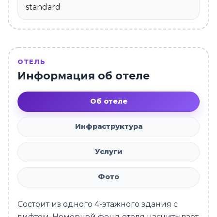
standard
ОТЕЛЬ
Информация об отеле
Об отеле
Инфраструктура
Услуги
Фото
Состоит из одного 4-этажного здания c
лифтом. Номерной фонд отеля насчитывает