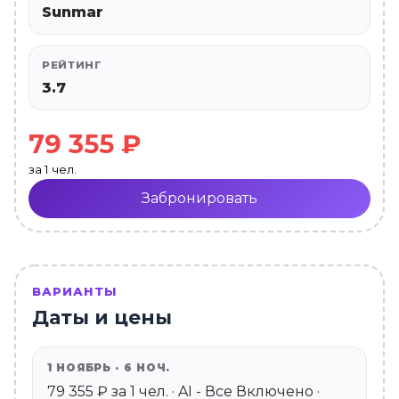
Sunmar
РЕЙТИНГ
3.7
79 355 ₽
за 1 чел.
Забронировать
ВАРИАНТЫ
Даты и цены
1 НОЯБРЬ · 6 НОЧ.
79 355 ₽ за 1 чел. · AI - Все Включено ·