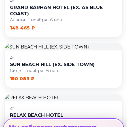
4*
GRAND BARHAN HOTEL (EX. AS BLUE
COAST)
Аланья · 1 ноября · 6 ноч.
148 465 ₽
4*
SUN BEACH HILL (EX. SIDE TOWN)
Сиде · 1 ноября · 6 ноч.
150 083 ₽
4*
RELAX BEACH HOTEL
Аланья · 1 ноября · 6 ноч.