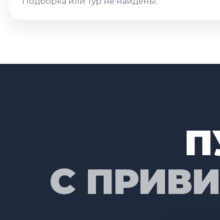
Подборка или тур не найдены.
П
С ПРИВ