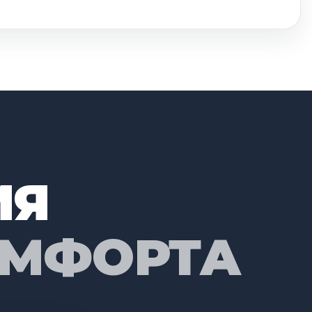
ИЯ
ОМФОРТА