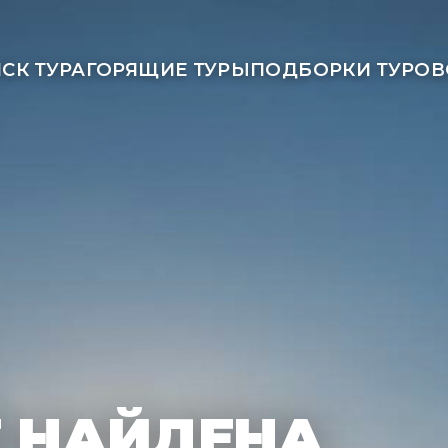
СК ТУРА
ГОРЯЩИЕ ТУРЫ
ПОДБОРКИ ТУРОВ
Е НАЙДЕНА