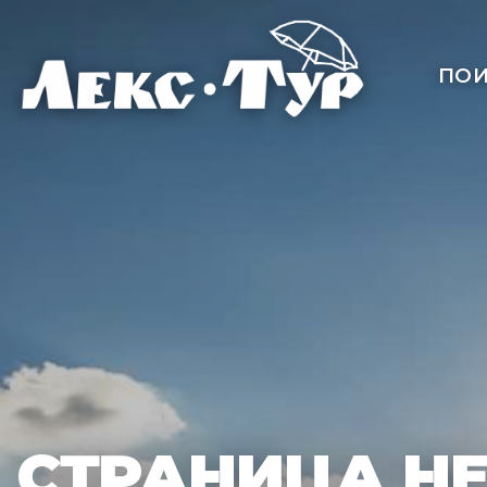
ПОИ
СТРАНИЦА Н