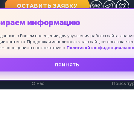
ОСТАВИТЬ ЗАЯВКУ
бираем информацию
данные о Вашем посещении для улучшения работы сайта, анализ
ии контента. Продолжая использовать наш сайт, вы соглашаетес
ем посещении в соответствии с
Политикой конфиденциальнос
ПРИНЯТЬ
О КОМПАНИИ
УСЛУГИ
О нас
Поиск ту
Отзывы клиентов
Подбор т
Партнеры
Коллекци
Рассрочк