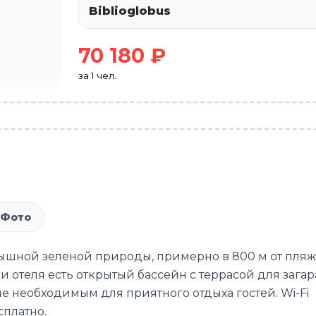
Biblioglobus
70 180 ₽
за 1 чел.
Фото
пышной зеленой природы, примерно в 800 м от пляж
 отеля есть открытый бассейн с террасой для загар
 необходимым для приятного отдыха гостей. Wi-Fi
сплатно.