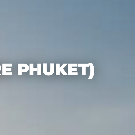
RE PHUKET)