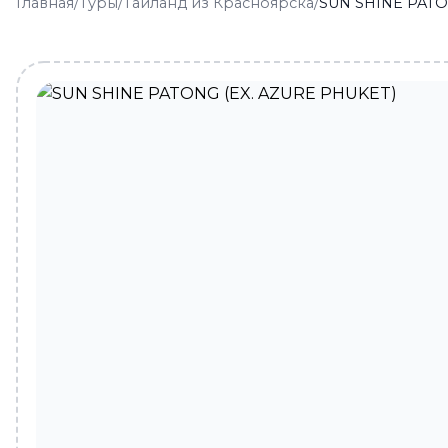
Главная
/
Туры
/
Тайланд из Красноярска
/
SUN SHINE PATO