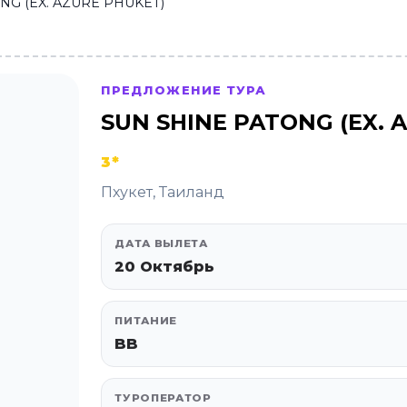
NG (EX. AZURE PHUKET)
ПРЕДЛОЖЕНИЕ ТУРА
SUN SHINE PATONG (EX. 
3*
Пхукет, Таиланд
ДАТА ВЫЛЕТА
20 Октябрь
ПИТАНИЕ
BB
ТУРОПЕРАТОР