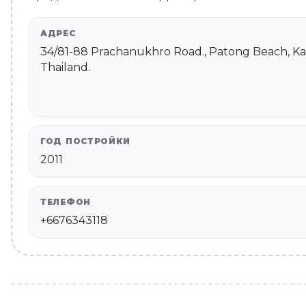
АДРЕС
34/81-88 Prachanukhro Road., Patong Beach, K
Thailand.
ГОД ПОСТРОЙКИ
2011
ТЕЛЕФОН
+6676343118