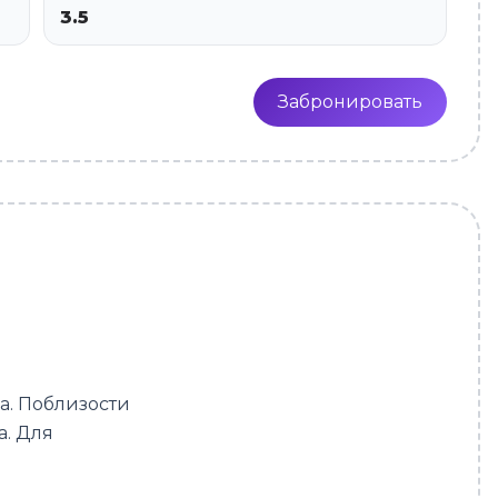
3.5
Забронировать
а. Поблизости
а. Для