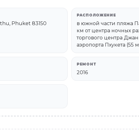
РАСПОЛОЖЕНИЕ
athu, Phuket 83150
в южной части пляжа Пато
км от центра ночных р
торгового центра Джанг
аэропорта Пхукета (55 
РЕМОНТ
2016