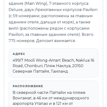
здания (Main Wing), 7-этажного корпуса
Deluxe, двух-/трехэтажных корпусов Pavilion
(с 59 номерами, расположены за главным
зданием отеля, дальше от моря), а также
вилл (расположены рядом с корпусами
Pavilion, за главным зданием отеля). Всего
775 номеров. Депозит взимается.
АДРЕС
499/7 Moo5 Wong-Amart Beach, Naklua 16
Road, Chonburi, Пляж Наклуа, 20150
Северная Паттайя, Таиланд
РАСПОЛОЖЕНИЕ
В северной части Паттайи на пляже
Вонгамат, в 46 км от международного
аэропорта Утапао и в 121 км от