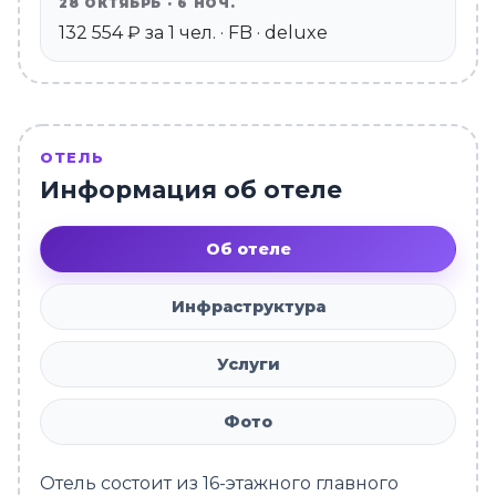
28 ОКТЯБРЬ · 6 НОЧ.
132 554 ₽ за 1 чел. · FB · deluxe
ОТЕЛЬ
Информация об отеле
Об отеле
Инфраструктура
Услуги
Фото
Отель состоит из 16-этажного главного