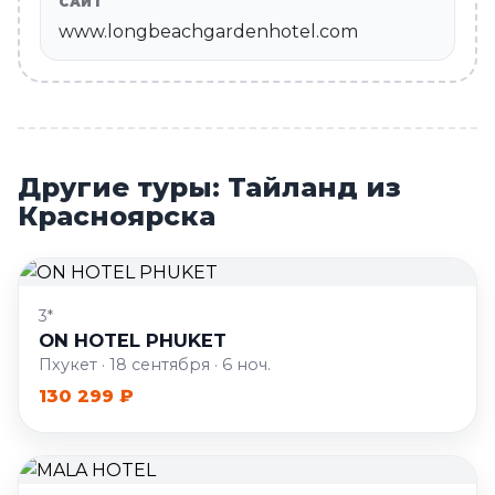
САЙТ
www.longbeachgardenhotel.com
Другие туры: Тайланд из
Красноярска
3*
ON HOTEL PHUKET
Пхукет · 18 сентября · 6 ноч.
130 299 ₽