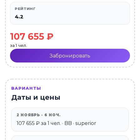
РЕЙТИНГ
4.2
107 655 ₽
за 1 чел.
Забронировать
ВАРИАНТЫ
Даты и цены
2 НОЯБРЬ · 6 НОЧ.
107 655 ₽ за 1 чел. · BB · superior