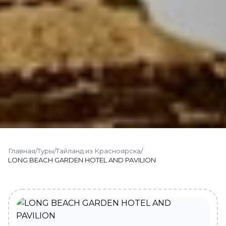
Главная
/
Туры
/
Тайланд из Красноярска
/
LONG BEACH GARDEN HOTEL AND PAVILION