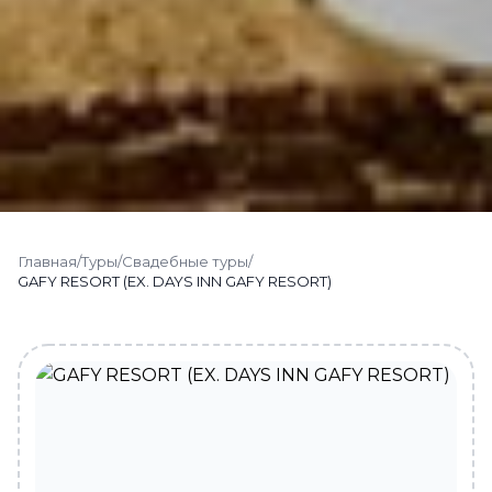
Главная
/
Туры
/
Свадебные туры
/
GAFY RESORT (EX. DAYS INN GAFY RESORT)