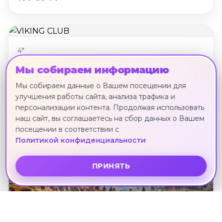
4*
VIKING CLUB
Мы собираем информацию
Шарм-эш-Шейх · 25 июня · 11 ноч.
Мы собираем данные о Вашем посещении для
109 549 ₽
улучшения работы сайта, анализа трафика и
персонализации контента. Продолжая использовать
наш сайт, вы соглашаетесь на сбор данных о Вашем
Другие направления
посещении в соответствии с
Политикой конфиденциальности
ПРИНЯТЬ