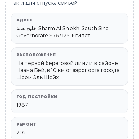
так и для отпуска семьей.
АДРЕС
خليج نعمة, Sharm Al Shiekh, South Sinai
Governorate 8763125, Египет.
РАСПОЛОЖЕНИЕ
На первой береговой линии в районе
Наама Бей, в 10 км от аэропорта города
Шарм Эль Шейх.
ГОД ПОСТРОЙКИ
1987
РЕМОНТ
2021