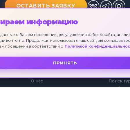
ОСТАВИТЬ ЗАЯВКУ
бираем информацию
данные о Вашем посещении для улучшения работы сайта, анализ
ии контента. Продолжая использовать наш сайт, вы соглашаетес
ем посещении в соответствии с
Политикой конфиденциальнос
ПРИНЯТЬ
О КОМПАНИИ
УСЛУГИ
О нас
Поиск ту
Отзывы клиентов
Подбор т
Партнеры
Коллекци
Рассрочк