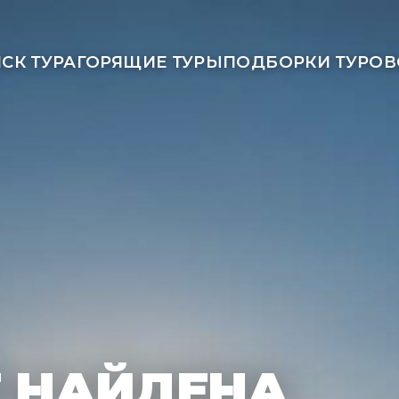
СК ТУРА
ГОРЯЩИЕ ТУРЫ
ПОДБОРКИ ТУРОВ
Е НАЙДЕНА