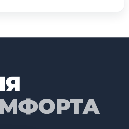
ИЯ
ОМФОРТА