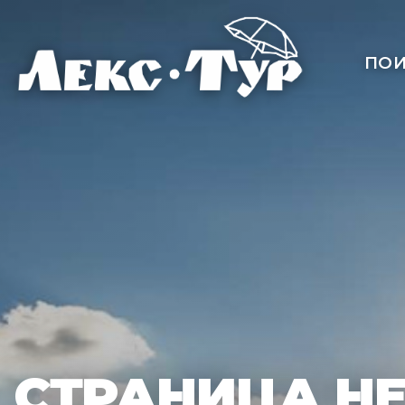
ПОИ
СТРАНИЦА Н