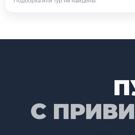
Подборка или тур не найдены.
П
С ПРИВ