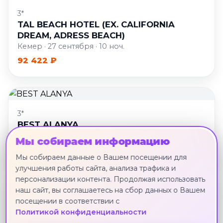
3*
TAL BEACH HOTEL (EX. CALIFORNIA
DREAM, ADRESS BEACH)
Кемер · 27 сентября · 10 ноч.
92 422 ₽
3*
BEST ALANYA
Аланья · 24 сентября · 11 ноч.
Мы собираем информацию
93 137 ₽
Мы собираем данные о Вашем посещении для
улучшения работы сайта, анализа трафика и
персонализации контента. Продолжая использовать
наш сайт, вы соглашаетесь на сбор данных о Вашем
посещении в соответствии с
3*
Политикой конфиденциальности
ISINDA