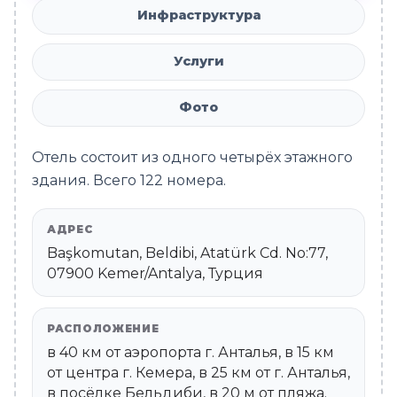
Инфраструктура
Услуги
Фото
Отель состоит из одного четырёх этажного
здания. Всего 122 номера.
АДРЕС
Başkomutan, Beldibi, Atatürk Cd. No:77,
07900 Kemer/Antalya, Турция
РАСПОЛОЖЕНИЕ
в 40 км от аэропорта г. Анталья, в 15 км
от центра г. Кемера, в 25 км от г. Анталья,
в посёлке Бельдиби, в 20 м от пляжа.