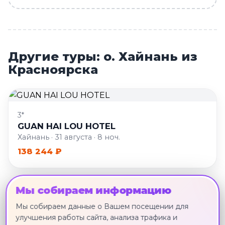
Другие туры: о. Хайнань из
Красноярска
3*
GUAN HAI LOU HOTEL
Хайнань · 31 августа · 8 ноч.
138 244 ₽
Мы собираем информацию
2*
Мы собираем данные о Вашем посещении для
CARE HOTEL COAST COLLECTION
улучшения работы сайта, анализа трафика и