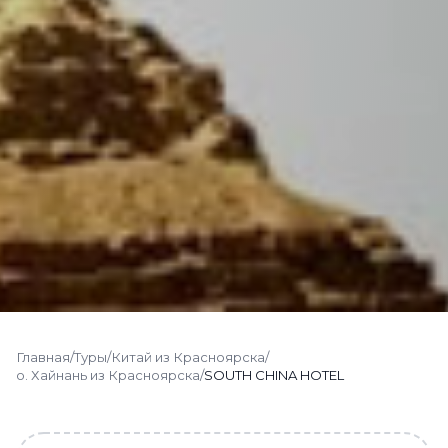
Главная
/
Туры
/
Китай из Красноярска
/
о. Хайнань из Красноярска
/
SOUTH CHINA HOTEL