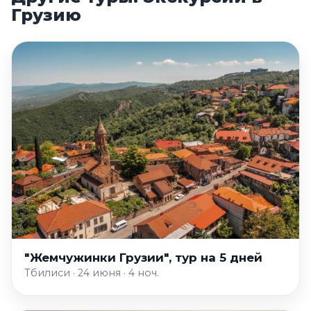
Грузию
"Жемчужинки Грузии", тур на 5 дней
Тбилиси · 24 июня · 4 ноч.