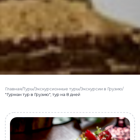
Главная
/
Туры
/
Экскурсионные туры
/
Экскурсии в Грузию
/
"Гурман тур в Грузию", тур на 8 дней