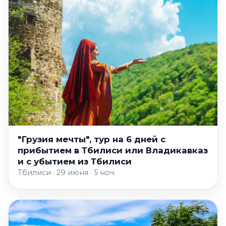
"Грузия мечты", тур на 6 дней с
прибытием в Тбилиси или Владикавказ
и с убытием из Тбилиси
Тбилиси · 29 июня · 5 ноч.