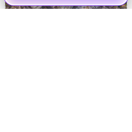
ЭКСКУРСИИ В
НИЖЕГОРОДСКУЮ ОБЛАСТЬ
178 туров
Смотреть туры