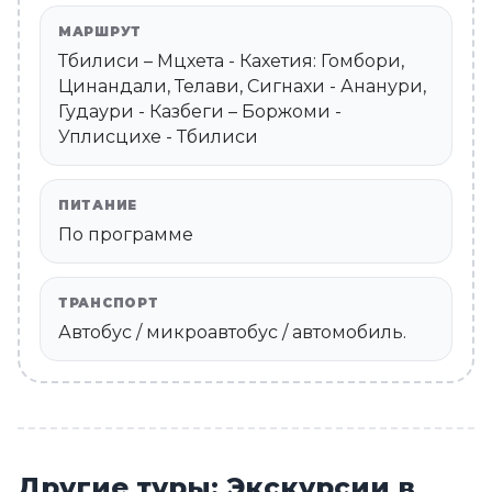
МАРШРУТ
Тбилиси – Мцхета - Кахетия: Гомбори,
Цинандали, Телави, Сигнахи - Ананури,
Гудаури - Казбеги – Боржоми -
Уплисцихе - Тбилиси
ПИТАНИЕ
По программе
ТРАНСПОРТ
Автобус / микроавтобус / автомобиль.
Другие туры: Экскурсии в