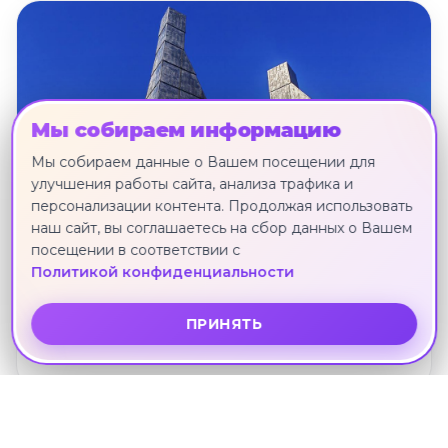
Мы собираем информацию
Мы собираем данные о Вашем посещении для
улучшения работы сайта, анализа трафика и
персонализации контента. Продолжая использовать
наш сайт, вы соглашаетесь на сбор данных о Вашем
посещении в соответствии с
Политикой конфиденциальности
"Город Находка + остров Путятина"
ПРИНЯТЬ
(БЕЗ ПРОЖИВАНИЯ), однодневный тур
Владивосток · 26 июня · 1 ноч.
Другие направления