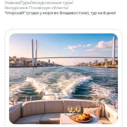
Главная
/
Туры
/
Экскурсионные туры
/
Экскурсии в Псковскую область
/
"МорскаЯ" (отдых у моря во Владивостоке), тур на 8 дней