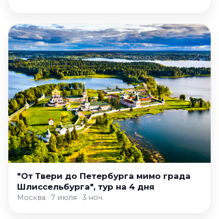
"От Твери до Петербурга мимо града
Шлиссельбурга", тур на 4 дня
Москва · 7 июля · 3 ноч.