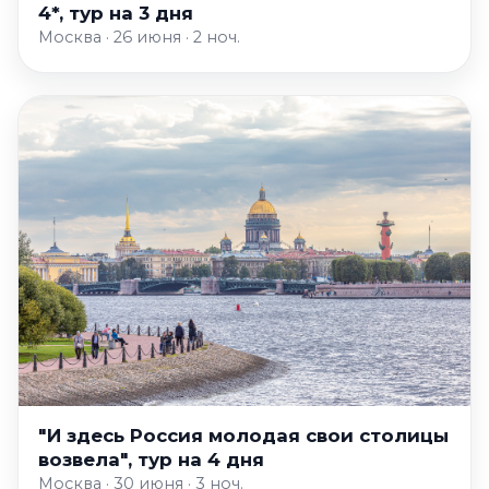
4*, тур на 3 дня
Москва · 26 июня · 2 ноч.
"И здесь Россия молодая свои столицы
возвела", тур на 4 дня
Москва · 30 июня · 3 ноч.