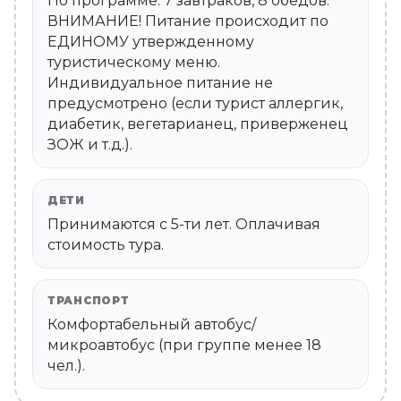
По программе. 7 завтраков, 8 обедов.
ВНИМАНИЕ! Питание происходит по
ЕДИНОМУ утвержденному
туристическому меню.
Индивидуальное питание не
предусмотрено (если турист аллергик,
диабетик, вегетарианец, приверженец
ЗОЖ и т.д.).
ДЕТИ
Принимаются c 5-ти лет. Оплачивая
стоимость тура.
ТРАНСПОРТ
Комфортабельный автобус/
микроавтобус (при группе менее 18
чел.).