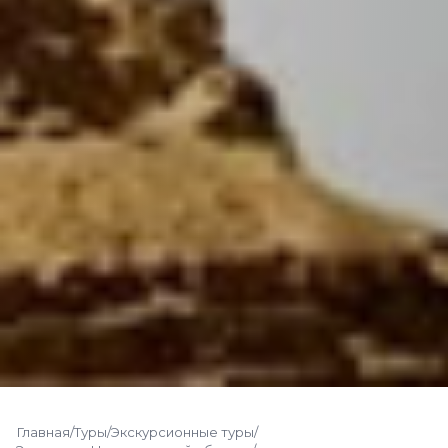
Главная
/
Туры
/
Экскурсионные туры
/