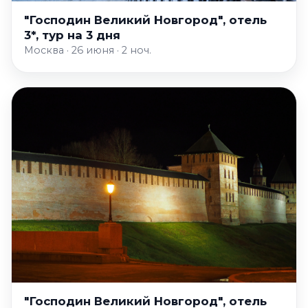
"Господин Великий Новгород", отель
3*, тур на 3 дня
Москва · 26 июня · 2 ноч.
"Господин Великий Новгород", отель