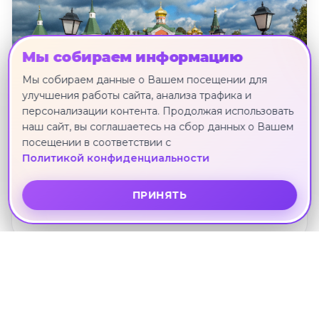
Мы собираем информацию
Мы собираем данные о Вашем посещении для
улучшения работы сайта, анализа трафика и
персонализации контента. Продолжая использовать
наш сайт, вы соглашаетесь на сбор данных о Вашем
посещении в соответствии с
Политикой конфиденциальности
"Жемчужины Северной Руси", тур на 5
ПРИНЯТЬ
дней
Москва · 23 июня · 4 ноч.
Другие направления