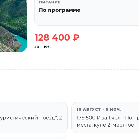
ПИТАНИЕ
По программе
128 400 ₽
за 1 чел.
10 АВГУСТ · 6 НОЧ.
"Туристический поезд", 2
179 500 ₽ за 1 чел. · П
места, купе 2-местное