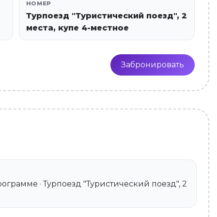
НОМЕР
Турпоезд "Туристический поезд", 2
места, купе 4-местное
Забронировать
о программе · Турпоезд "Туристический поезд", 2