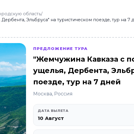
ородскую область
/
Дербента, Эльбруса" на туристическом поезде, тур на 7 
ПРЕДЛОЖЕНИЕ ТУРА
"Жемчужина Кавказа с 
ущелья, Дербента, Эльб
поезде, тур на 7 дней
Москва, Россия
ДАТА ВЫЛЕТА
10 Август