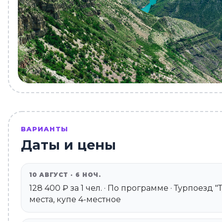
ВАРИАНТЫ
Даты и цены
10 АВГУСТ · 6 НОЧ.
128 400 ₽ за 1 чел. · По программе · Турпоезд 
места, купе 4-местное