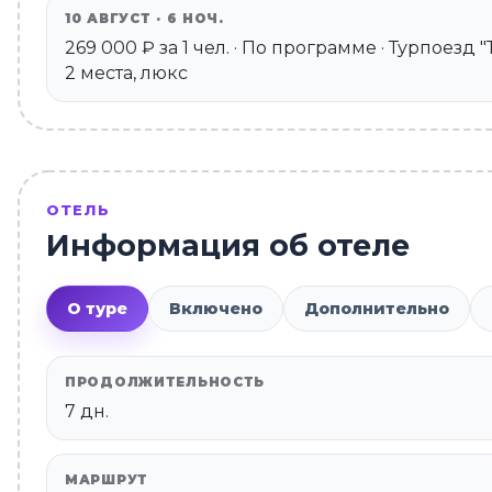
10 АВГУСТ · 6 НОЧ.
269 000 ₽ за 1 чел. · По программе · Турпоезд
2 места, люкс
ОТЕЛЬ
Информация об отеле
О туре
Включено
Дополнительно
ПРОДОЛЖИТЕЛЬНОСТЬ
7 дн.
МАРШРУТ