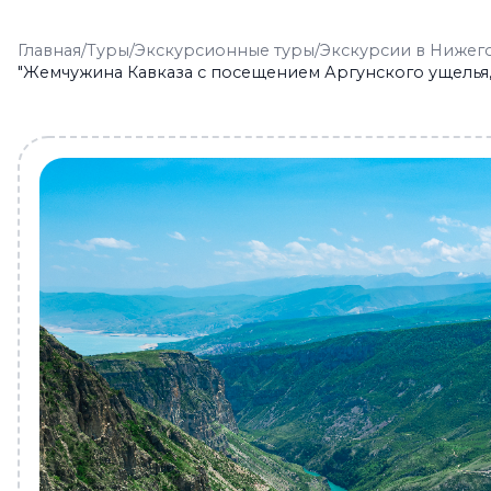
Главная
/
Туры
/
Экскурсионные туры
/
Экскурсии в Нижег
"Жемчужина Кавказа с посещением Аргунского ущелья, 