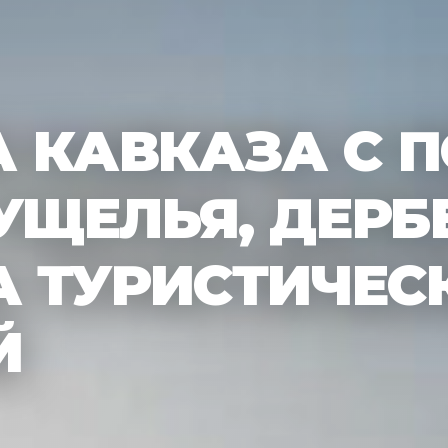
 КАВКАЗА С 
УЩЕЛЬЯ, ДЕРБ
А ТУРИСТИЧЕС
Й