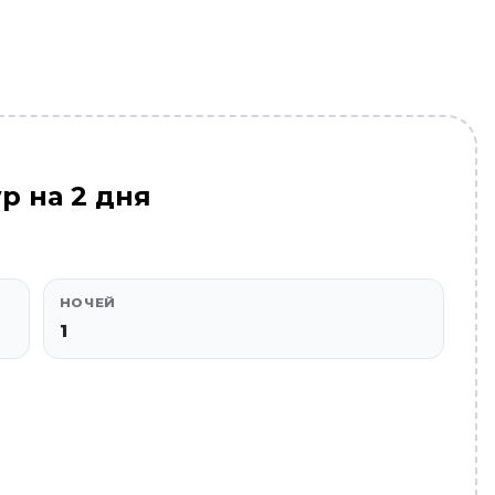
р на 2 дня
НОЧЕЙ
1