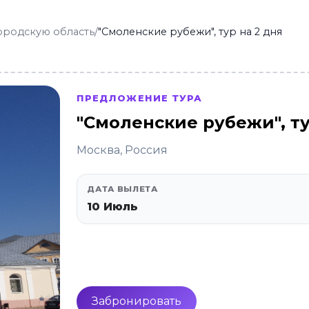
ородскую область
/
"Смоленские рубежи", тур на 2 дня
ПРЕДЛОЖЕНИЕ ТУРА
"Смоленские рубежи", ту
Москва, Россия
ДАТА ВЫЛЕТА
10 Июль
Забронировать