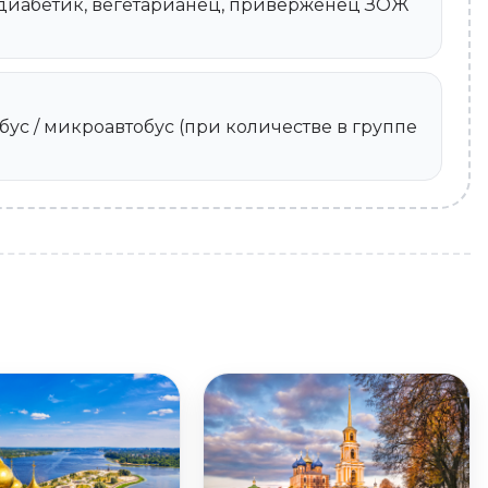
, диабетик, вегетарианец, приверженец ЗОЖ
ус / микроавтобус (при количестве в группе