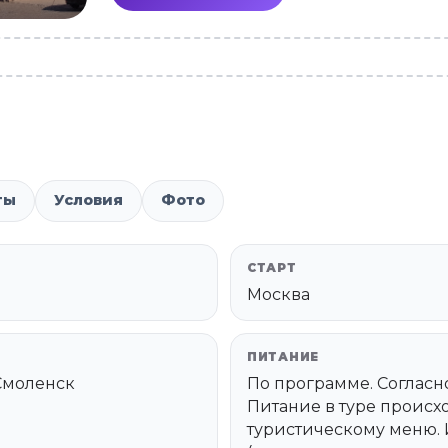
ты
Условия
Фото
СТАРТ
Москва
ПИТАНИЕ
 Смоленск
По программе. Согласн
Питание в туре проис
туристическому меню.