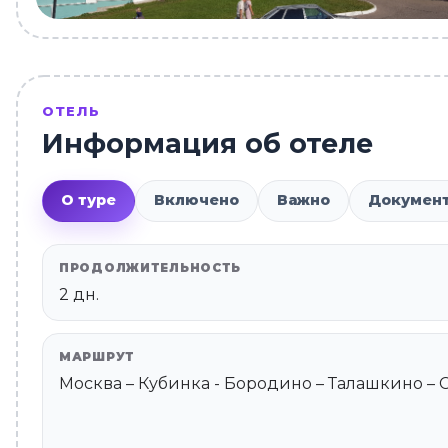
ОТЕЛЬ
Информация об отеле
О туре
Включено
Важно
Докумен
ПРОДОЛЖИТЕЛЬНОСТЬ
2 дн.
МАРШРУТ
Москва – Кубинка - Бородино – Талашкино –