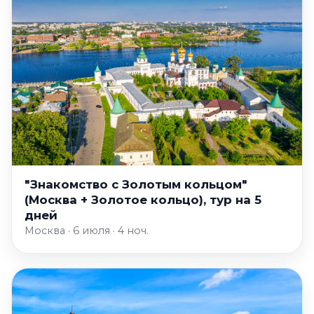
"Знакомство с Золотым кольцом"
(Москва + Золотое кольцо), тур на 5
дней
Москва · 6 июля · 4 ноч.