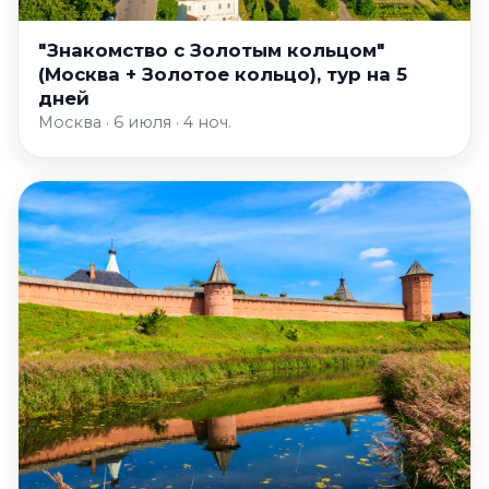
"Знакомство с Золотым кольцом"
(Москва + Золотое кольцо), тур на 5
дней
Москва · 6 июля · 4 ноч.