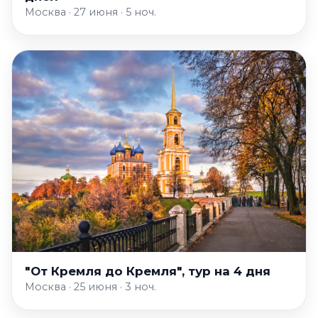
Москва · 27 июня · 5 ноч.
"От Кремля до Кремля", тур на 4 дня
Москва · 25 июня · 3 ноч.