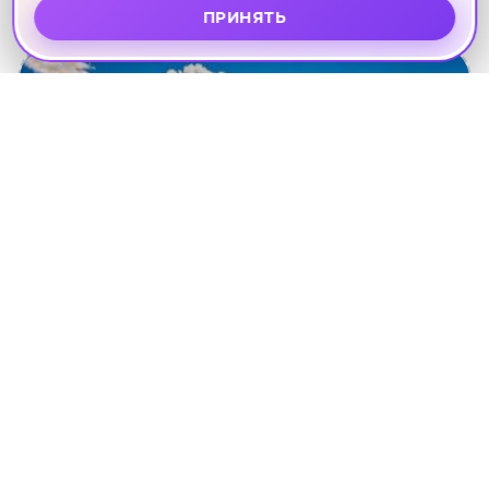
Другие направления
ПРИНЯТЬ
ЭКСКУРСИИ КАВКАЗА
122 тура
Смотреть туры