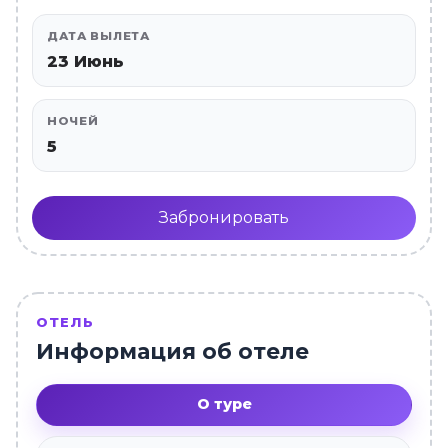
ДАТА ВЫЛЕТА
23 Июнь
НОЧЕЙ
5
Забронировать
ОТЕЛЬ
Информация об отеле
О туре