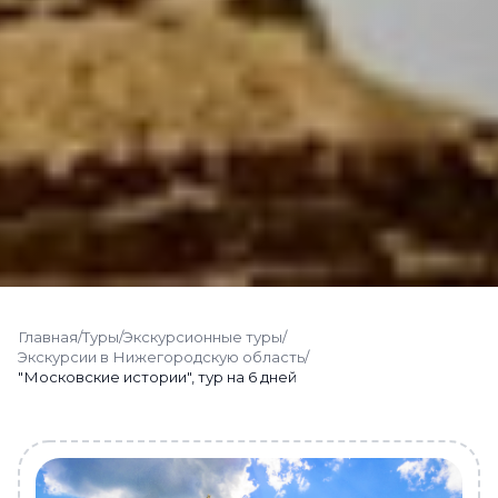
Главная
/
Туры
/
Экскурсионные туры
/
Экскурсии в Нижегородскую область
/
"Московские истории", тур на 6 дней