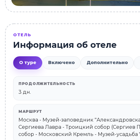
ОТЕЛЬ
Информация об отеле
О туре
Включено
Дополнительно
ПРОДОЛЖИТЕЛЬНОСТЬ
3 дн.
МАРШРУТ
Москва - Музей-заповедник "Александровска
Сергиева Лавра - Троицкий собор (Сергиев П
собор - Московский Кремль - Музей-усадьба