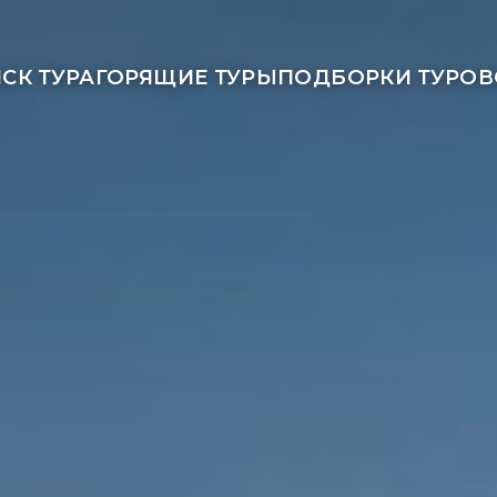
СК ТУРА
ГОРЯЩИЕ ТУРЫ
ПОДБОРКИ ТУРОВ