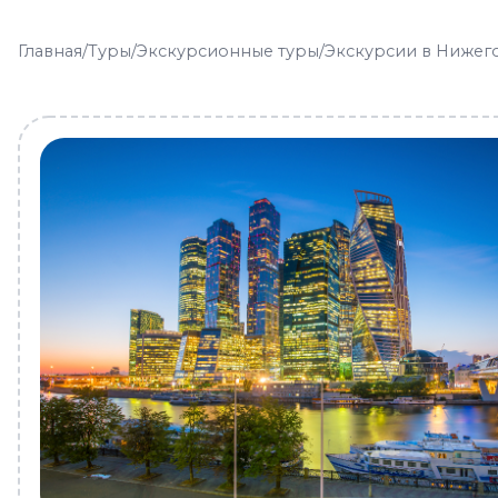
Главная
/
Туры
/
Экскурсионные туры
/
Экскурсии в Нижег