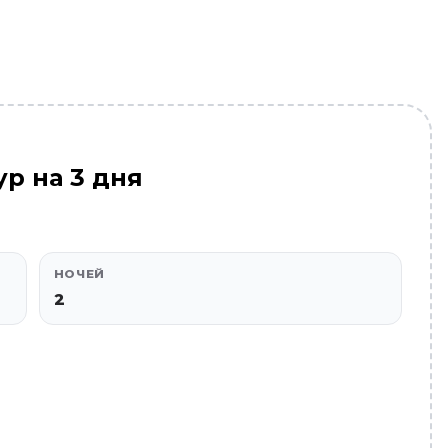
ур на 3 дня
НОЧЕЙ
2