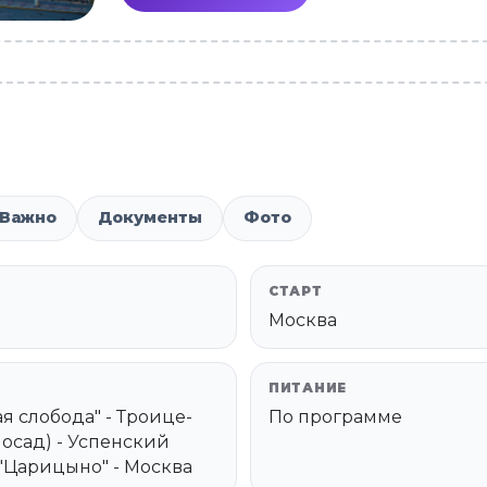
Важно
Документы
Фото
СТАРТ
Москва
ПИТАНИЕ
я слобода" - Троице-
По программе
осад) - Успенский
 "Царицыно" - Москва