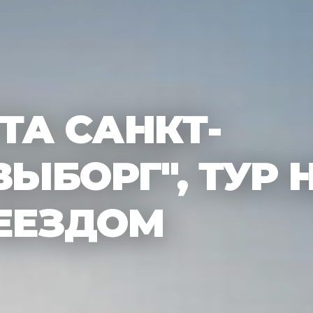
ТА САНКТ-
ЫБОРГ", ТУР НА
ЕЕЗДОМ