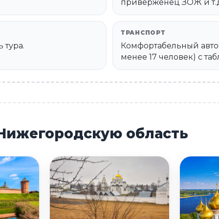
приверженец ЗОЖ и т.д
ТРАНСПОРТ
 тура.
Комфортабельный автоб
менее 17 человек) с та
 Нижегородскую область