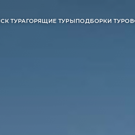
СК ТУРА
ГОРЯЩИЕ ТУРЫ
ПОДБОРКИ ТУРОВ