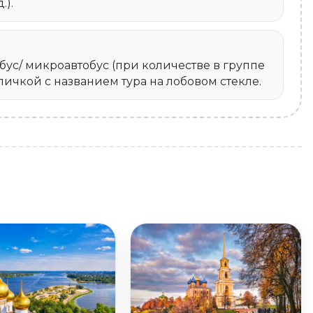
.).
ус/ микроавтобус (при количестве в группе
бличкой с названием тура на лобовом стекле.