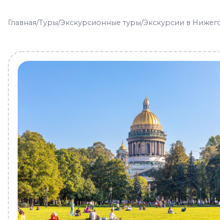
Главная
/
Туры
/
Экскурсионные туры
/
Экскурсии в Нижег