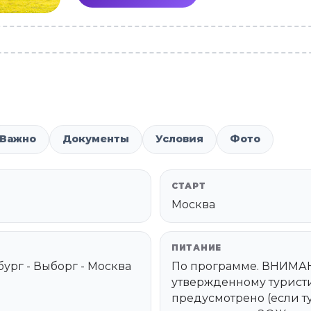
Важно
Документы
Условия
Фото
СТАРТ
Москва
ПИТАНИЕ
бург - Выборг - Москва
По программе. ВНИМА
утвержденному турист
предусмотрено (если ту