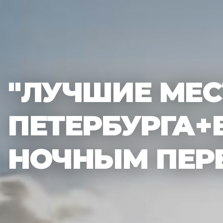
"ЛУЧШИЕ МЕС
ПЕТЕРБУРГА+В
НОЧНЫМ ПЕР