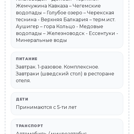
Жемчужина Кавказа – Чегемские
водопады – Голубое озеро – Черекская
теснина - Верхняя Балкария – терм.ист.
Аушигер – гора Кольцо - Медовые
водопады – Железноводск - Ессентуки -
Минеральные воды
ПИТАНИЕ
Завтрак. 1-разовое. Комплексное.
Завтраки (шведский стол) в ресторане
отеля.
ДЕТИ
Принимаются c 5-ти лет
ТРАНСПОРТ
Автомобиль / микроавтобус.