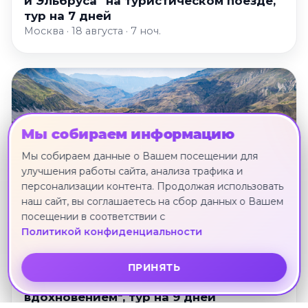
и Эльбруса" на туристическом поезде,
тур на 7 дней
Москва · 18 августа · 7 ноч.
Мы собираем информацию
Мы собираем данные о Вашем посещении для
улучшения работы сайта, анализа трафика и
персонализации контента. Продолжая использовать
наш сайт, вы соглашаетесь на сбор данных о Вашем
посещении в соответствии с
Политикой конфиденциальности
ПРИНЯТЬ
"Идем в горы за историей и
вдохновением", тур на 9 дней