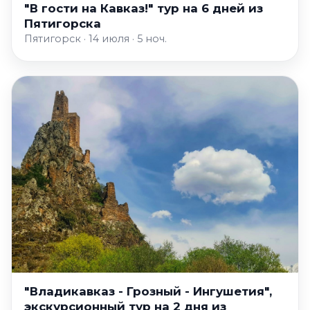
"В гости на Кавказ!" тур на 6 дней из
Пятигорска
Пятигорск · 14 июля · 5 ноч.
"Владикавказ - Грозный - Ингушетия",
экскурсионный тур на 2 дня из