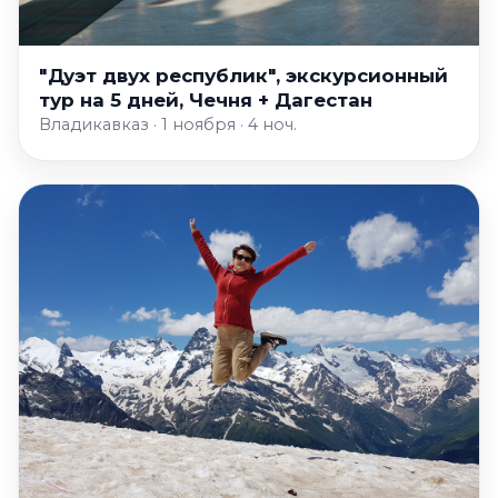
"Дуэт двух республик", экскурсионный
тур на 5 дней, Чечня + Дагестан
Владикавказ · 1 ноября · 4 ноч.