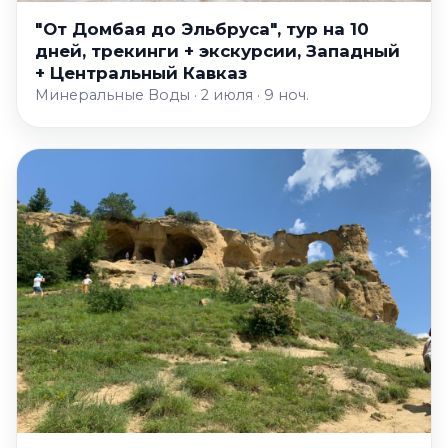
"От Домбая до Эльбруса", тур на 10
дней, трекинги + экскурсии, Западный
+ Центральный Кавказ
Минеральные Воды · 2 июля · 9 ноч.