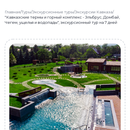
Главная
/
Туры
/
Экскурсионные туры
/
Экскурсии Кавказа
/
"Кавказские термы и горный комплекс - Эльбрус, Домбай,
Чегем, ущелья и водопады", экскурсионный тур на 7 дней