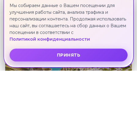
Мы собираем данные о Вашем посещении для
улучшения работы сайта, анализа трафика и
персонализации контента. Продолжая использовать
наш сайт, вы соглашаетесь на сбор данных о Вашем
посещении в соответствии с
Политикой конфиденциальности
ПРИНЯТЬ
"Идем в горы за историей и
вдохновением", тур на 9 дней
Дагестан республика · 24 июня · 8 ноч.