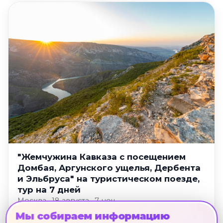
"Жемчужина Кавказа с посещением
Домбая, Аргунского ущелья, Дербента
и Эльбруса" на туристическом поезде,
тур на 7 дней
Москва · 18 августа · 7 ноч.
Мы собираем информацию