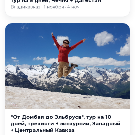
тур на 5 дней, Чечня + Дагестан
Владикавказ · 1 ноября · 4 ноч.
"От Домбая до Эльбруса", тур на 10
дней, трекинги + экскурсии, Западный
+ Центральный Кавказ