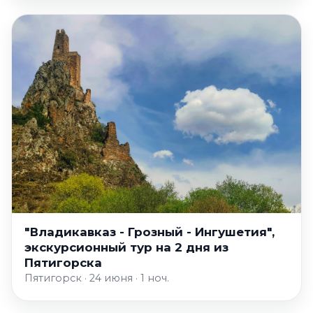
"Владикавказ - Грозный - Ингушетия",
экскурсионный тур на 2 дня из
Пятигорска
Пятигорск · 24 июня · 1 ноч.