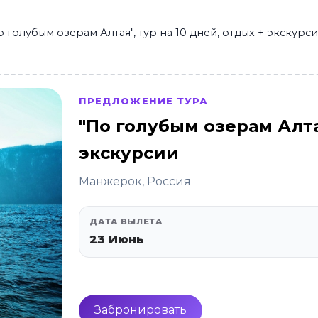
о голубым озерам Алтая", тур на 10 дней, отдых + экскурс
ПРЕДЛОЖЕНИЕ ТУРА
"По голубым озерам Алтая
экскурсии
Манжерок, Россия
ДАТА ВЫЛЕТА
23 Июнь
Забронировать