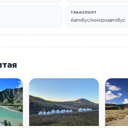
ТРАНСПОРТ
Автобус/микроавтобус.
лтая