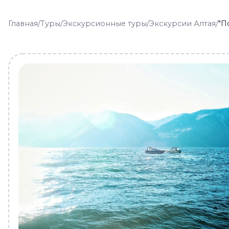
Главная
/
Туры
/
Экскурсионные туры
/
Экскурсии Алтая
/
"П