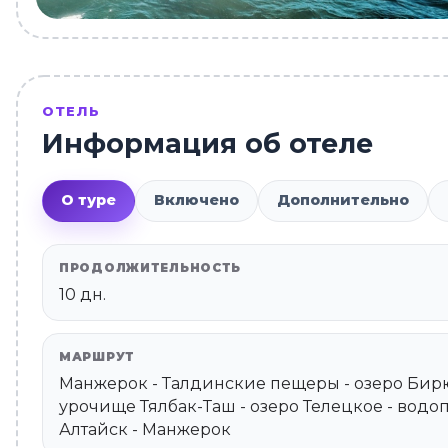
ОТЕЛЬ
Информация об отеле
О туре
Включено
Дополнительно
ПРОДОЛЖИТЕЛЬНОСТЬ
10 дн.
МАРШРУТ
Манжерок - Талдинские пещеры - озеро Бирюз
урочище Тялбак-Таш - озеро Телецкое - водоп
Алтайск - Манжерок