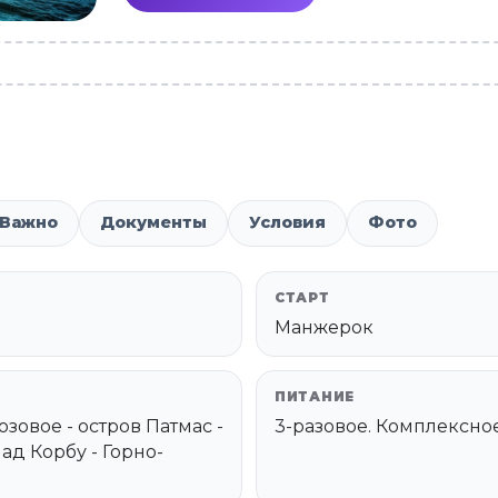
Важно
Документы
Условия
Фото
СТАРТ
Манжерок
ПИТАНИЕ
овое - остров Патмас -
3-разовое. Комплексно
ад Корбу - Горно-