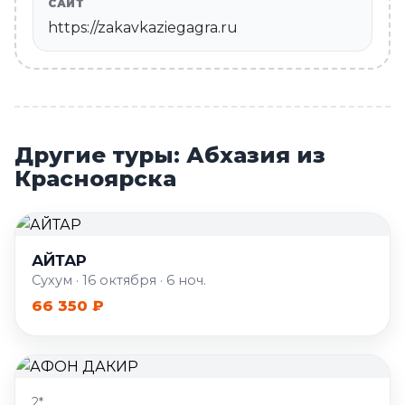
САЙТ
https://zakavkaziegagra.ru
Другие туры: Абхазия из
Красноярска
АЙТАР
Сухум · 16 октября · 6 ноч.
66 350 ₽
2*