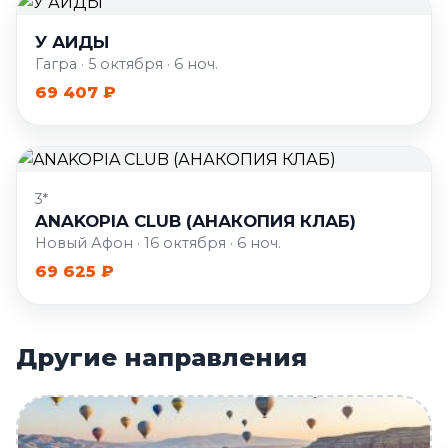
У АИДЫ
Гагра · 5 октября · 6 ноч.
69 407 ₽
3*
ANAKOPIA CLUB (АНАКОПИЯ КЛАБ)
Новый Афон · 16 октября · 6 ноч.
69 625 ₽
Другие направления