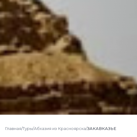
Главная
/
Туры
/
Абхазия из Красноярска
/
ЗАКАВКАЗЬЕ